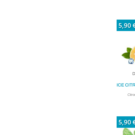
5,90 
D
Citro
5,90 