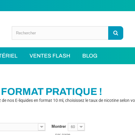
TÉRIEL
VENTES FLASH
BLOG
l
 FORMAT PRATIQUE !
z de nos E-liquides en format 10 ml, choisissez le taux de nicotine selon v
Montrer
60
par page