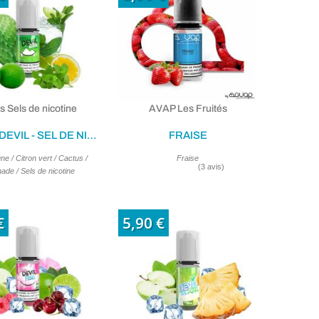
s Sels de nicotine
AVAP Les Fruités
GREEN DEVIL - SEL DE NICOTINE 10ML
FRAISE
ne / Citron vert / Cactus /
Fraise
ade / Sels de nicotine
€
5,90 €