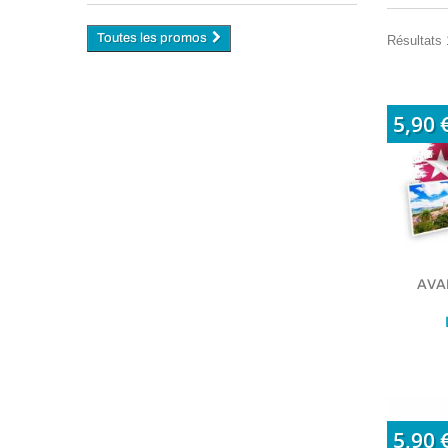
Toutes les promos
Résultats 
5,90 
AVAP
5,90 