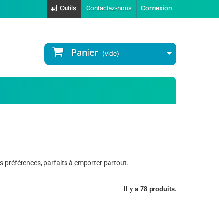
Outils
Contactez-nous
Connexion
Panier
(vide)
os préférences, parfaits à emporter partout.
Il y a 78 produits.