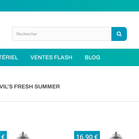
TÉRIEL
VENTES FLASH
BLOG
EVIL'S FRESH SUMMER
 €
16,90 €