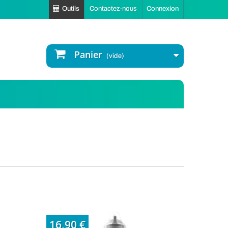
Outils
Contactez-nous
Connexion
Panier
(vide)
16,90 €