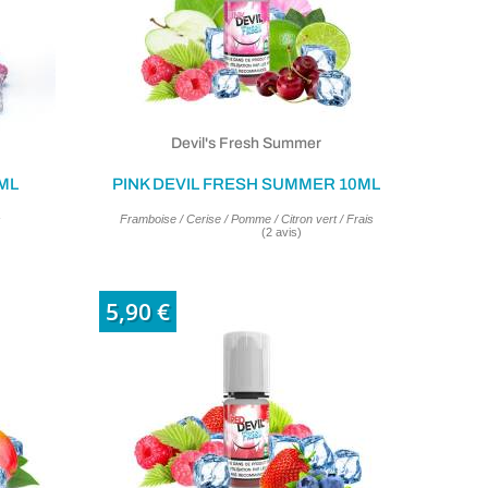
Devil's Fresh Summer
ML
PINK DEVIL FRESH SUMMER 10ML
s
Framboise / Cerise / Pomme / Citron vert / Frais
5,90 €