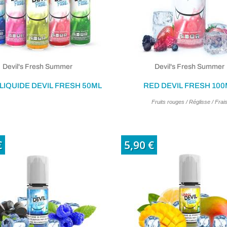
Devil's Fresh Summer
Devil's Fresh Summer
LIQUIDE DEVIL FRESH 50ML
RED DEVIL FRESH 100
Fruits rouges / Réglisse / Frai
€
5,90 €