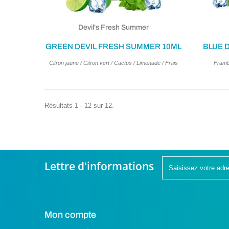
Devil's Fresh Summer
GREEN DEVIL FRESH SUMMER 10ML
BLUE 
Citron jaune / Citron vert / Cactus / Limonade / Frais
Frambo
Résultats 1 - 12 sur 12.
Lettre d'informations
Mon compte