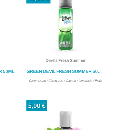
Devil's Fresh Summer
R 50ML
GREEN DEVIL FRESH SUMMER 50ML - 0MG
s
Citron jaune / Citron vert / Cactus / Limonade / Frais
5,90 €