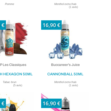
Pomme
Menthol extra frais
 €
16,90 €
 Les Classiques
Buccaneer's Juice
H HEXAGON 50ML
CANNONBALL 50ML
Tabac brun
Menthol extra frais
 €
16,90 €