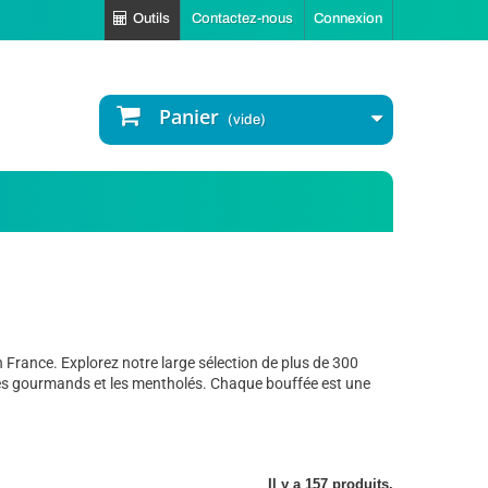
Outils
Contactez-nous
Connexion
Panier
(vide)
 France. Explorez notre large sélection de plus de 300
r les gourmands et les mentholés. Chaque bouffée est une
Il y a 157 produits.