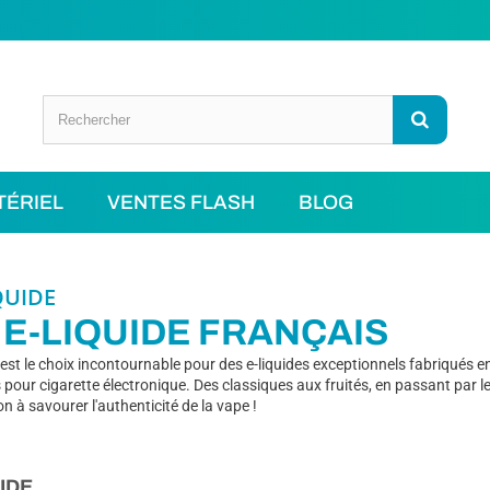
TÉRIEL
VENTES FLASH
BLOG
QUIDE
 E-LIQUIDE FRANÇAIS
est le choix incontournable pour des e-liquides exceptionnels fabriqués en
s pour cigarette électronique. Des classiques aux fruités, en passant pa
on à savourer l'authenticité de la vape !
UIDE