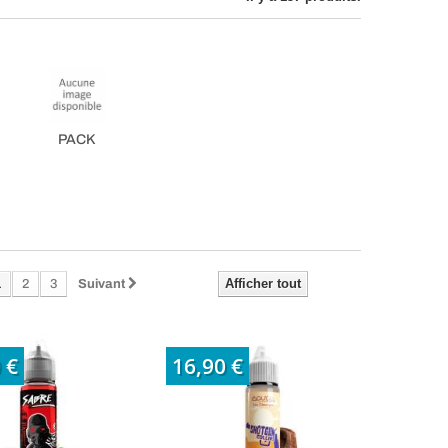
PACK
1
Afficher tout
2
3
Suivant
 €
16,90 €