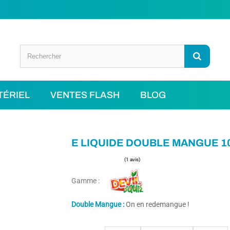
TÉRIEL
VENTES FLASH
BLOG
E LIQUIDE DOUBLE MANGUE 1
Gamme :
(1 avis)
Double Mangue :
On en redemangue !