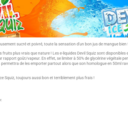
sement sucré et poivré, toute la sensation d'un bon jus de mangue bien 
s fruits plus vrais que nature ! Les e-liquides Devil Squiz sont disponibles
ur rapport goût/vapeur. En effet, se limiter à 50% de glycérine végétale perm
 permettra de les emporter partout alors que son homologue en 50ml ravir
e Squiz, toujours aussi bon et terriblement plus frais !
r.