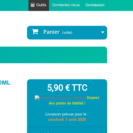
Outils
Contactez-nous
Connexion
Panier
(vide)
0ML
5,90 €
TTC
Gagnez
des points de fidélité !
Livraison prévue pour le :
vendredi 7 août 2026