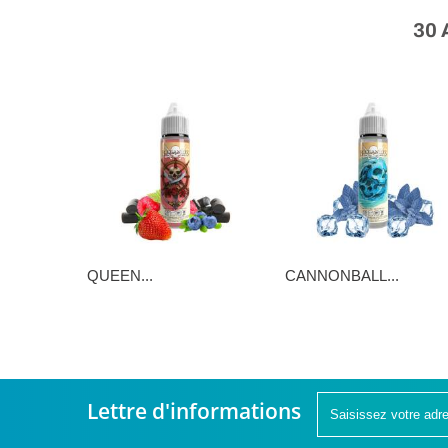
30
QUEEN...
CANNONBALL...
16,90 €
16,90 €
Lettre d'informations