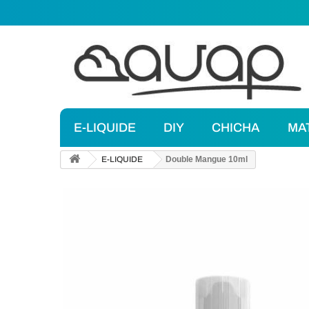
E-LIQUIDE
DIY
CHICHA
MA
E-LIQUIDE
Double Mangue 10ml