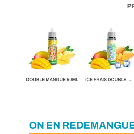
P
DOUBLE MANGUE 50ML
ICE FRAIS DOUBLE ...
16,90 €
16,90 €
ON EN REDEMANGUE