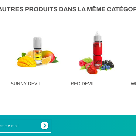
 AUTRES PRODUITS DANS LA MÊME CATÉGORI
SUNNY DEVIL...
RED DEVIL...
WH
5,90 €
16,90 €
16