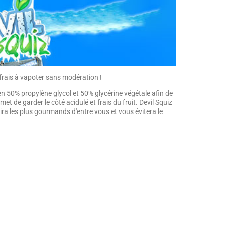
frais à vapoter sans modération !
 en 50% propylène glycol et 50% glycérine végétale afin de
et de garder le côté acidulé et frais du fruit. Devil Squiz
a les plus gourmands d'entre vous et vous évitera le