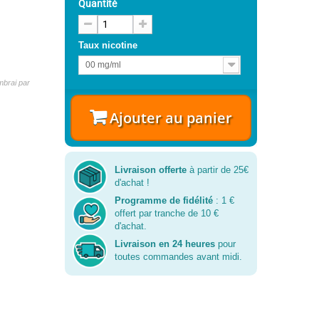
Quantité
Taux nicotine
00 mg/ml
brai par
Ajouter au panier
Livraison offerte
à partir de 25€
d'achat !
Programme de fidélité
: 1 €
offert par tranche de 10 €
d'achat.
Livraison en 24 heures
pour
toutes commandes avant midi.