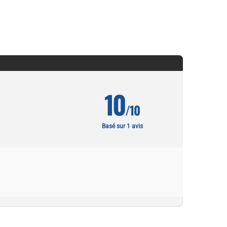
10
/10
Basé sur 1 avis