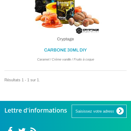
Cryptage
CARBONE 30ML DIY
Caramel / Crème vanille / Fruits à coque
Résultats 1 - 1 sur 1.
Lettre d'informations