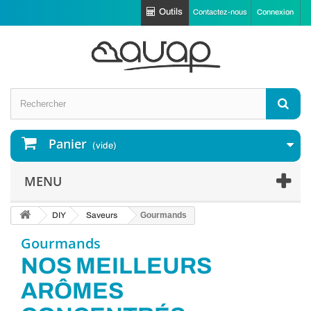
Outils
Contactez-nous
Connexion
Panier
(vide)
MENU
DIY
Saveurs
Gourmands
Gourmands
NOS MEILLEURS
ARÔMES