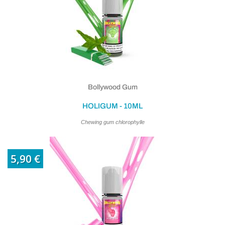
Bollywood Gum
HOLIGUM - 10ML
Chewing gum chlorophylle
5,90 €