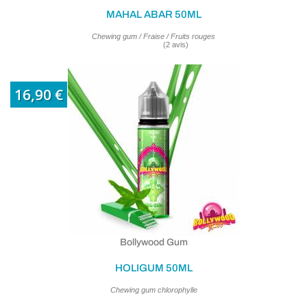
MAHAL ABAR 50ML
Chewing gum / Fraise / Fruits rouges
16,90 €
Bollywood Gum
HOLIGUM 50ML
Chewing gum chlorophylle