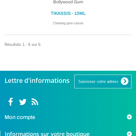
Bollywood Gum
TIKASSIS - 10ML
Chewing gum cassis
Résultats 1 - 6 sur 6.
Lettre d'informations
Mon compte
Informations sur votre boutique