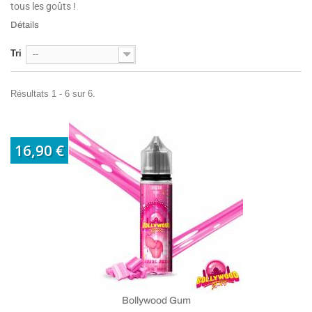
tous les goûts !
Détails
Tri
--
Résultats 1 - 6 sur 6.
16,90 €
Bollywood Gum