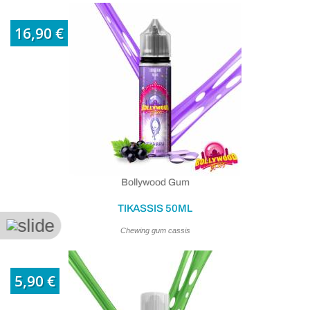
16,90 €
(2 avis
Bollywood Gum
TIKASSIS 50ML
Chewing gum cassis
5,90 €