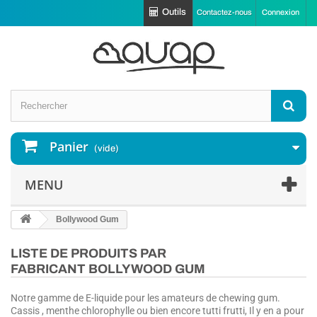
Outils
Contactez-nous
Connexion
Panier
(vide)
MENU
Bollywood Gum
LISTE DE PRODUITS PAR
FABRICANT BOLLYWOOD GUM
Notre gamme de E-liquide pour les amateurs de chewing gum.
Cassis , menthe chlorophylle ou bien encore tutti frutti, Il y en a pour