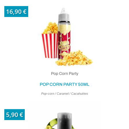
16,90 €
Pop Corn Party
POP CORN PARTY 50ML
Pop-corn / Caramel / Cacahuètes
5,90 €