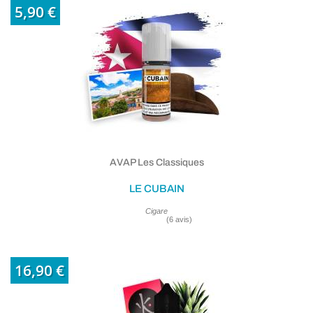
5,90 €
AVAP Les Classiques
LE CUBAIN
Cigare
16,90 €