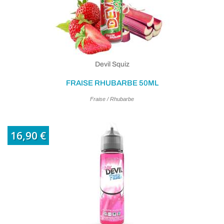
Devil Squiz
FRAISE RHUBARBE 50ML
Fraise / Rhubarbe
16,90 €
(1 avis