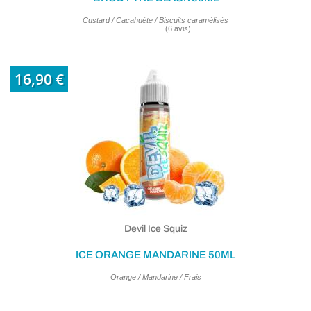
Custard / Cacahuète / Biscuits caramélisés
(1 avis
16,90 €
Devil Ice Squiz
ICE ORANGE MANDARINE 50ML
Orange / Mandarine / Frais