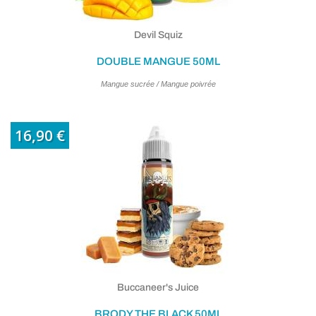
Devil Squiz
DOUBLE MANGUE 50ML
Mangue sucrée / Mangue poivrée
16,90 €
Buccaneer's Juice
BRODY THE BLACK 50ML