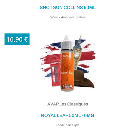
SHOTGUN COLLINS 50ML
Tabac / Amandes grillées
16,90 €
AVAP Les Classiques
ROYAL LEAF 50ML - 0MG
Tabac classique