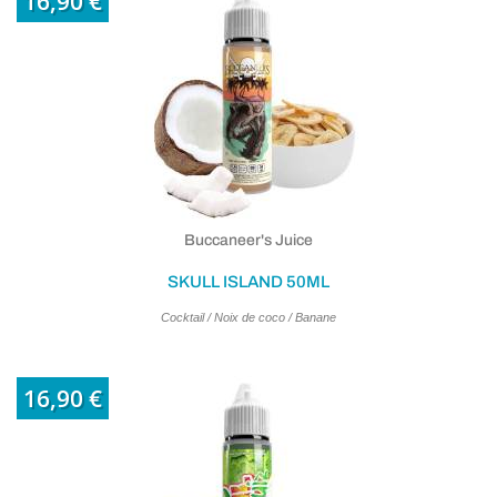
16,90 €
(2 avis
Buccaneer's Juice
SKULL ISLAND 50ML
Cocktail / Noix de coco / Banane
16,90 €