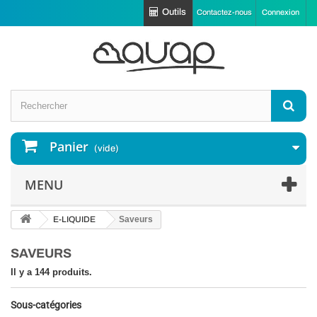
Outils
Contactez-nous
Connexion
Panier
(vide)
MENU
E-LIQUIDE
Saveurs
SAVEURS
Il y a 144 produits.
Sous-catégories