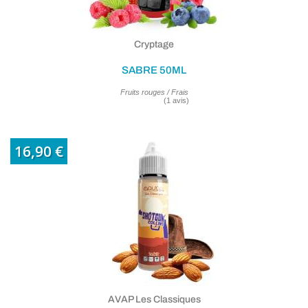
Cryptage
SABRE 50ML
Fruits rouges / Frais
(6 avis
16,90 €
AVAP Les Classiques