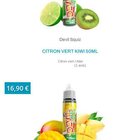
Devil Squiz
CITRON VERT KIWI 50ML
Citron vert / Kiwi
16,90 €
(1 avis