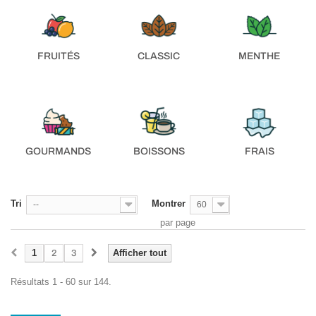
FRUITÉS
CLASSIC
MENTHE
GOURMANDS
BOISSONS
FRAIS
Tri
Montrer
--
60
par page
1
Afficher tout
2
3
Résultats 1 - 60 sur 144.