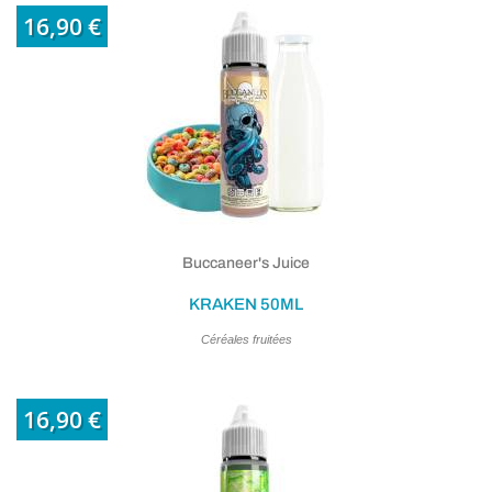
16,90 €
Buccaneer's Juice
KRAKEN 50ML
Céréales fruitées
16,90 €