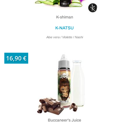
K-shiman
K-NATSU
Aloe vera / Violette / Nashi
16,90 €
Buccaneer's Juice