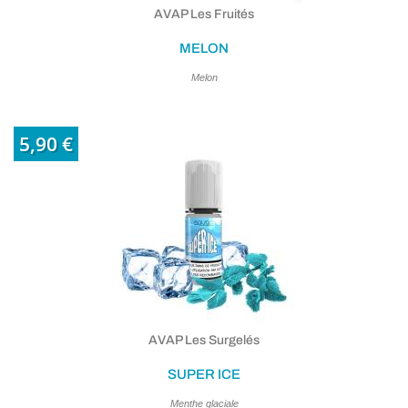
AVAP Les Fruités
MELON
Melon
5,90 €
AVAP Les Surgelés
SUPER ICE
Menthe glaciale