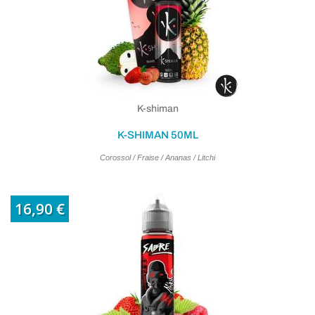
K-shiman
K-SHIMAN 50ML
Corossol / Fraise / Ananas / Litchi
16,90 €