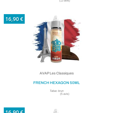
16,90 €
AVAP Les Classiques
FRENCH HEXAGON 50ML
Tabac brun
16,90 €