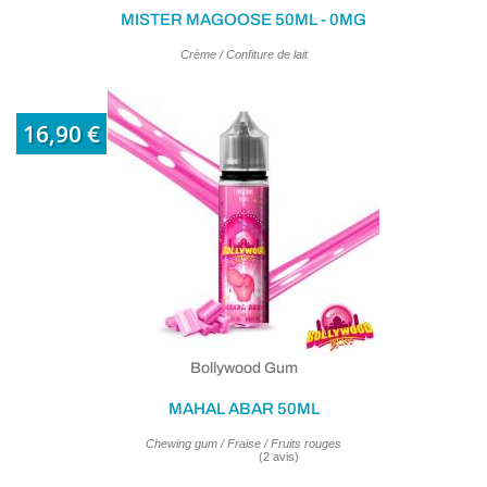
MISTER MAGOOSE 50ML - 0MG
Crème / Confiture de lait
16,90 €
Bollywood Gum
MAHAL ABAR 50ML
Chewing gum / Fraise / Fruits rouges