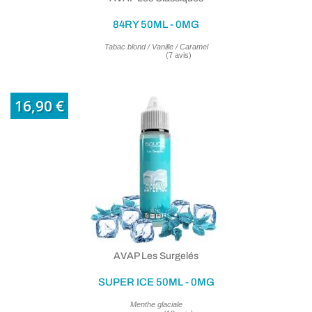
84RY 50ML - 0MG
Tabac blond / Vanille / Caramel
16,90 €
AVAP Les Surgelés
SUPER ICE 50ML - 0MG
Menthe glaciale