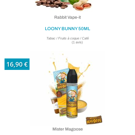
Rabbit Vape-it
LOONY BUNNY 50ML
Tabac / Fruits à coque / Café
16,90 €
(1 avis
Mister Magoose