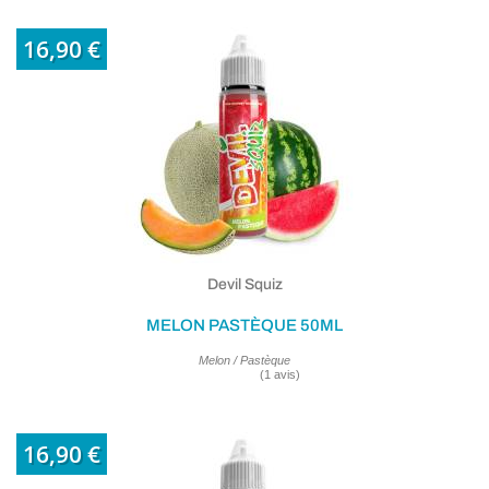
(7 avis
16,90 €
Devil Squiz
MELON PASTÈQUE 50ML
Melon / Pastèque
16,90 €