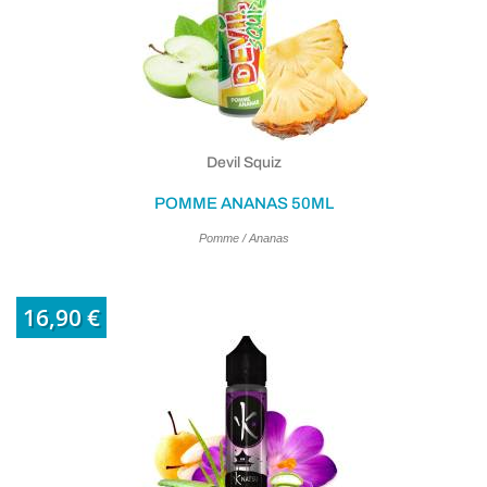
Devil Squiz
POMME ANANAS 50ML
Pomme / Ananas
16,90 €