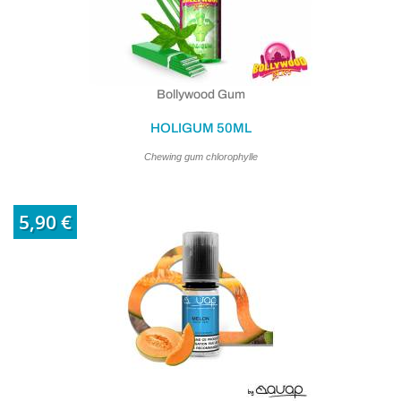
Bollywood Gum
HOLIGUM 50ML
Chewing gum chlorophylle
5,90 €
(5 avis