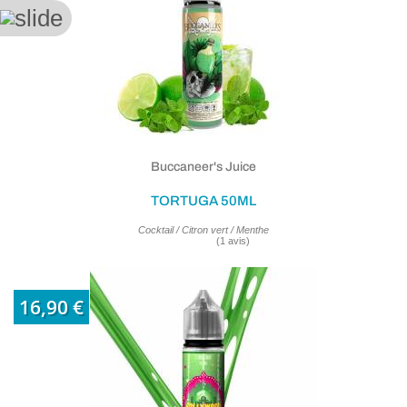
(13 avi
Buccaneer's Juice
TORTUGA 50ML
Cocktail / Citron vert / Menthe
16,90 €