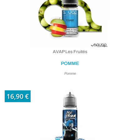
(1 avis
AVAP Les Fruités
POMME
Pomme
16,90 €