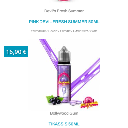
Devil's Fresh Summer
PINK DEVIL FRESH SUMMER 50ML
Framboise / Cerise / Pomme / Citron vert / Frais
16,90 €
Bollywood Gum
TIKASSIS 50ML