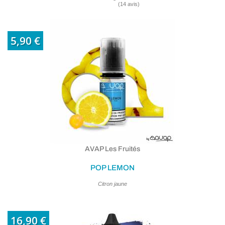
(1 avis
5,90 €
AVAP Les Fruités
POP LEMON
Citron jaune
16,90 €