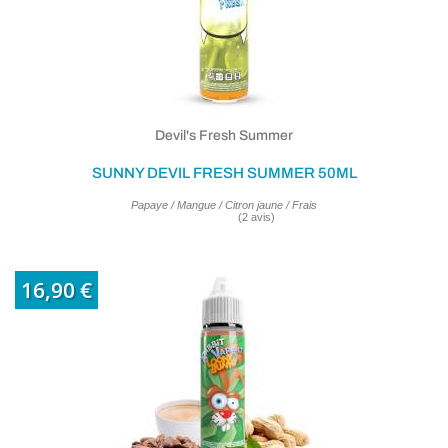
Devil's Fresh Summer
SUNNY DEVIL FRESH SUMMER 50ML
Papaye / Mangue / Citron jaune / Frais
16,90 €