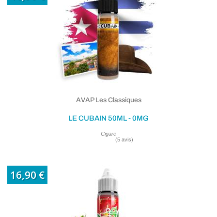
AVAP Les Classiques
(2 avis
LE CUBAIN 50ML - 0MG
Cigare
16,90 €