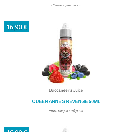
Chewing gum cassis
16,90 €
Buccaneer's Juice
QUEEN ANNE'S REVENGE 50ML
Fruits rouges / Réglisse