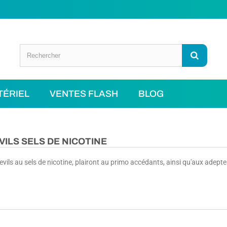
TÉRIEL
VENTES FLASH
BLOG
VILS SELS DE NICOTINE
evils au sels de nicotine, plairont au primo accédants, ainsi qu'aux adep