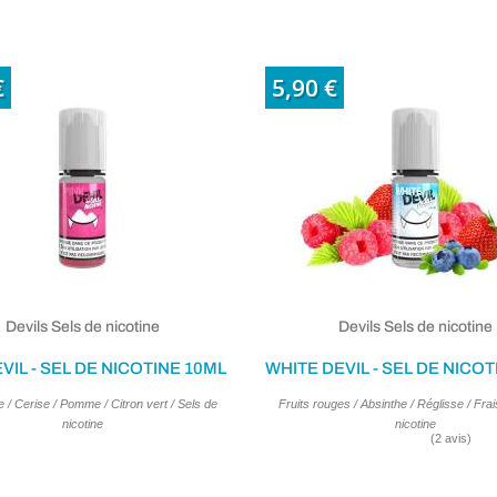
€
5,90 €
Devils Sels de nicotine
Devils Sels de nicotine
VIL - SEL DE NICOTINE 10ML
 / Cerise / Pomme / Citron vert / Sels de
Fruits rouges / Absinthe / Réglisse / Frai
nicotine
nicotine