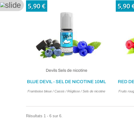
5,90 €
5,90 
Devils Sels de nicotine
BLUE DEVIL - SEL DE NICOTINE 10ML
RED DE
Framboise bleue / Cassis / Réglisse / Sels de nicotine
Fruits roug
Résultats 1 - 6 sur 6.