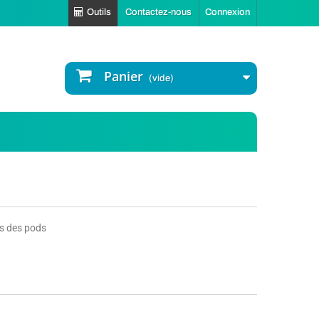
Outils
Contactez-nous
Connexion
Panier
(vide)
tes des pods