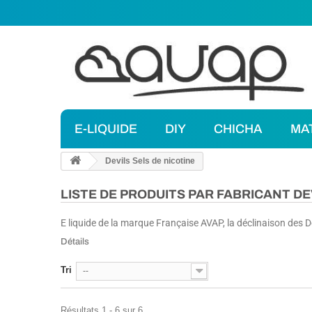
E-LIQUIDE
DIY
CHICHA
MA
Devils Sels de nicotine
LISTE DE PRODUITS PAR FABRICANT DE
E liquide de la marque Française AVAP, la déclinaison des D
Détails
Tri
--
Résultats 1 - 6 sur 6.