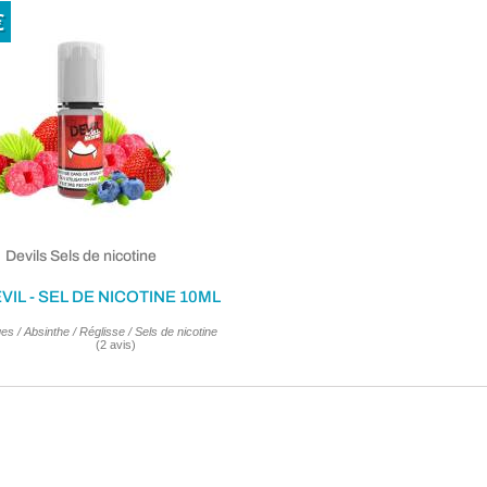
€
Devils Sels de nicotine
VIL - SEL DE NICOTINE 10ML
es / Absinthe / Réglisse / Sels de nicotine