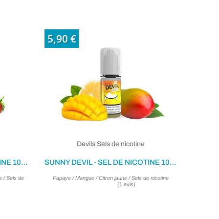
5,90 €
Devils Sels de nicotine
WHITE DEVIL - SEL DE NICOTINE 10ML
SUNNY DEVIL - SEL DE NICOTINE 10ML
s / Sels de
Papaye / Mangue / Citron jaune / Sels de nicotine