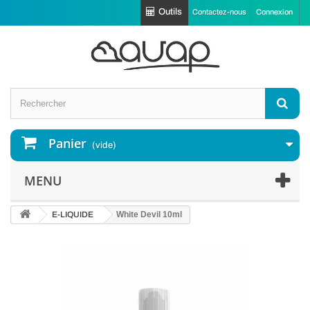
Outils
Contactez-nous
Connexion
Panier
(vide)
MENU
E-LIQUIDE
White Devil 10ml