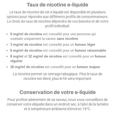
Taux de nicotine e-liquide
Le taux de nicotine de cet e-liquide est disponible en plusieurs
options pour répondre aux différents profils de consommateurs.
Le choix du taux de nicotine dépendra de vos besoins et de votre
profil individuel.
0 mg/ml de nicotine
est conseillé pour une personne qui
souhaite uniquement la saveur
sans nicotine
3 mg/ml de nicotine
est conseillé pour un
fumeur léger
6 mg/ml de nicotine
est conseillé pour un
fumeur raisonnable
8 mg/ml
et
12 mg/ml de nicotine
est conseillé pour un
fumeur
régulier
16 mg/ml de nicotine
est conseillé pour un
fumeur majeur
La nicotine permet un sevrage tabagique. Plus le taux de
nicotine est élevé, plus le hit sera important
Conservation de votre e-liquide
Pour profiter pleinement de sa saveur, nous vous conseillons de
conserver votre eliquide dans un endroit sec, à l'abri de la lumière
et à température ambiante d'environ 19°C.