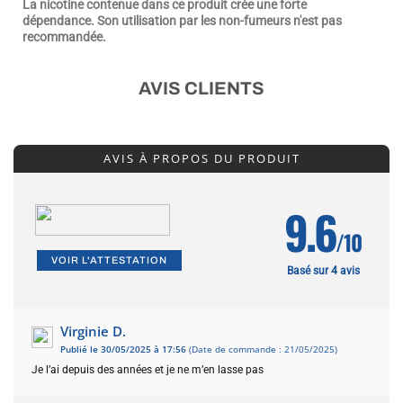
La nicotine contenue dans ce produit crée une forte
dépendance. Son utilisation par les non-fumeurs n'est pas
recommandée.
AVIS CLIENTS
AVIS À PROPOS DU PRODUIT
9.6
/10
VOIR L'ATTESTATION
Basé sur 4 avis
Virginie D.
Publié le 30/05/2025 à 17:56
(Date de commande : 21/05/2025)
Je l’ai depuis des années et je ne m’en lasse pas