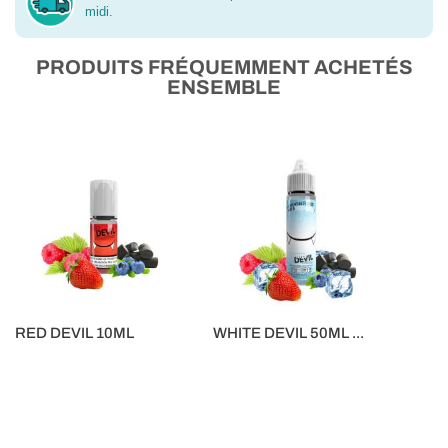
midi.
PRODUITS FRÉQUEMMENT ACHETÉS
ENSEMBLE
RED DEVIL 10ML
WHITE DEVIL 50ML ...
5,90 €
16,90 €