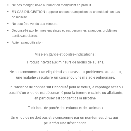
Ne pas manger, boire ou fumer en manipulant ce produit.
EN CAS D'INGESTION : appeler un centre antipoison ou un médecin en cas
de malaise.
Ne peut être vendu aux mineurs.
Déconseillé aux femmes enceintes et aux personnes ayant des problèmes
cardiovasculaires.
Agiter avant utilisation.
Mise en garde et contre-indications :
Produit interdit aux mineurs de moins de 18 ans.
Ne pas consommer un eliquide si vous avez des problèmes cardiaques,
une maladie vasculaire, un cancer ou une maladie pulmonaire.
En l’absence de donnée sur l’innocuité pour le fœtus, le vapotage actif ou
passif d’un eliquide est déconseillé pour la femme enceinte ou allaitante,
en particulier s’il contient de la nicotine.
Tenir hors de portée des enfants et des animaux
Un e liquide ne doit pas être consommé par un non-fumeur, chez qui il
peut créer une dépendance.