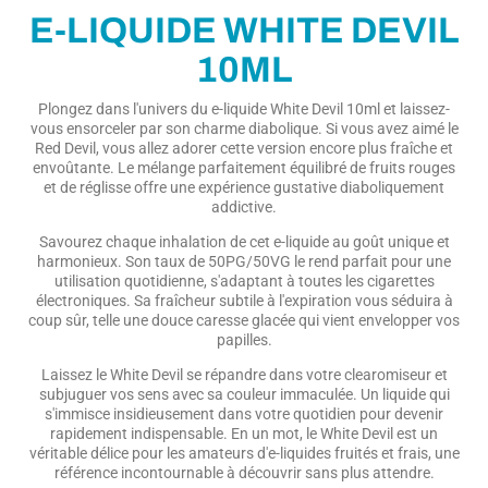
E-LIQUIDE WHITE DEVIL
10ML
Plongez dans l'univers du e-liquide White Devil 10ml et laissez-
vous ensorceler par son charme diabolique. Si vous avez aimé le
Red Devil, vous allez adorer cette version encore plus fraîche et
envoûtante. Le mélange parfaitement équilibré de fruits rouges
et de réglisse offre une expérience gustative diaboliquement
addictive.
Savourez chaque inhalation de cet e-liquide au goût unique et
harmonieux. Son taux de 50PG/50VG le rend parfait pour une
utilisation quotidienne, s'adaptant à toutes les cigarettes
électroniques. Sa fraîcheur subtile à l'expiration vous séduira à
coup sûr, telle une douce caresse glacée qui vient envelopper vos
papilles.
Laissez le White Devil se répandre dans votre clearomiseur et
subjuguer vos sens avec sa couleur immaculée. Un liquide qui
s'immisce insidieusement dans votre quotidien pour devenir
rapidement indispensable. En un mot, le White Devil est un
véritable délice pour les amateurs d'e-liquides fruités et frais, une
référence incontournable à découvrir sans plus attendre.