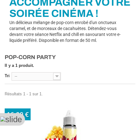
ACCOMPAGNER VOTRE
SOIRÉE CINÉMA !
Un délicieux mélange de pop-corn enrobé d'un onctueux
caramel, et de morceaux de cacahuètes. Détendez-vous
devant votre séance Netflix and chill en savourant votre e-
liquide préféré. Disponible en format de 50 ml.
POP-CORN PARTY
Il y a 1 produit.
Tri
--
Résultats 1 - 1 sur 1.
16,90 €