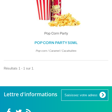
Pop Corn Party
POP CORN PARTY 50ML
Pop-corn / Caramel / Cacahuètes
Résultats 1 - 1 sur 1.
Lettre d'informations