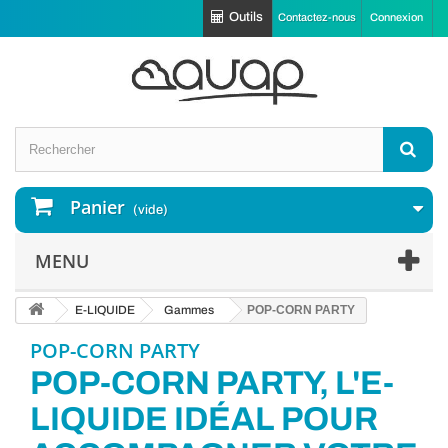
Outils
Contactez-nous
Connexion
Panier
(vide)
MENU
E-LIQUIDE
Gammes
POP-CORN PARTY
POP-CORN PARTY
POP-CORN PARTY, L'E-
LIQUIDE IDÉAL POUR