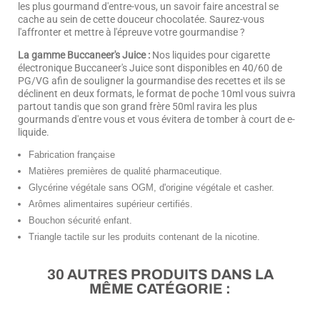
les plus gourmand d'entre-vous, un savoir faire ancestral se
cache au sein de cette douceur chocolatée. Saurez-vous
l'affronter et mettre à l'épreuve votre gourmandise ?
La gamme Buccaneer's Juice :
Nos liquides pour cigarette
électronique Buccaneer's Juice sont disponibles en 40/60 de
PG/VG afin de souligner la gourmandise des recettes et ils se
déclinent en deux formats, le format de poche 10ml vous suivra
partout tandis que son grand frère 50ml ravira les plus
gourmands d'entre vous et vous évitera de tomber à court de e-
liquide.
Fabrication française
Matières premières de qualité pharmaceutique.
Glycérine végétale sans OGM, d'origine végétale et casher.
Arômes alimentaires supérieur certifiés.
Bouchon sécurité enfant.
Triangle tactile sur les produits contenant de la nicotine.
30 AUTRES PRODUITS DANS LA
MÊME CATÉGORIE :