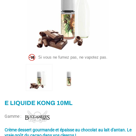
Si vous ne fumez pas, ne vapotez pas.
E LIQUIDE KONG 10ML
Gamme :
Crème dessert gourmande et épaisse au chocolat au lait d'antan. Le
vraie goût du cacao dans vos clearos !