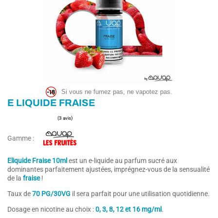
Si vous ne fumez pas, ne vapotez pas.
E LIQUIDE FRAISE
Gamme :
Eliquide Fraise 10ml
est un e-liquide au parfum sucré aux
dominantes parfaitement ajustées, imprégnez-vous de la sensualité
de la
fraise
!
(3 avis)
Taux de
7
0 PG/30VG
il sera parfait pour une utilisation quotidienne.
Dosage en nicotine au choix :
0, 3, 8, 12 et 16 mg/ml
.