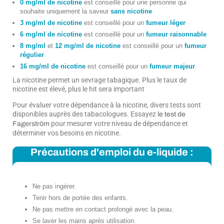
0 mg/ml de nicotine
est conseillé pour une personne qui
souhaite uniquement la saveur
sans nicotine
3 mg/ml de nicotine
est conseillé pour un
fumeur léger
6 mg/ml de nicotine
est conseillé pour un
fumeur raisonnable
8 mg/ml
et
12 mg/ml de nicotine
est conseillé pour un
fumeur
régulier
16 mg/ml de nicotine
est conseillé pour un
fumeur majeur
La nicotine permet un sevrage tabagique. Plus le taux de
nicotine est élevé, plus le hit sera important
Pour évaluer votre dépendance à la nicotine, divers tests sont
disponibles auprès des tabacologues. Essayez
le test de
pour mesurer votre niveau de dépendance et
Fagerström
déterminer vos besoins en nicotine.
Précautions d'emploi du e-liquide :
Ne pas ingérer.
Tenir hors de portée des enfants.
Ne pas mettre en contact prolongé avec la peau.
Se laver les mains après utilisation.