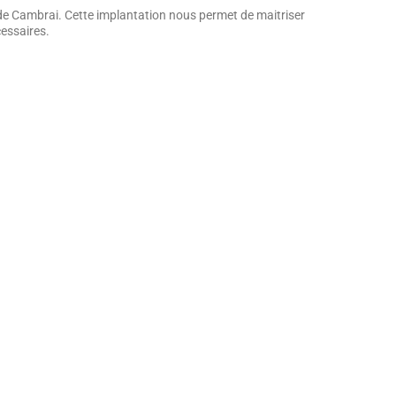
s de Cambrai. Cette implantation nous permet de maitriser
cessaires.