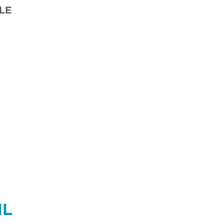
LE
ML