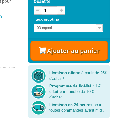
t pour
Quantité
ml
.
Taux nicotine
03 mg/ml
Ajouter au panier
 par notre
Livraison offerte
à partir de 25€
d'achat !
Programme de fidélité
: 1 €
offert par tranche de 10 €
d'achat.
Livraison en 24 heures
pour
toutes commandes avant midi.