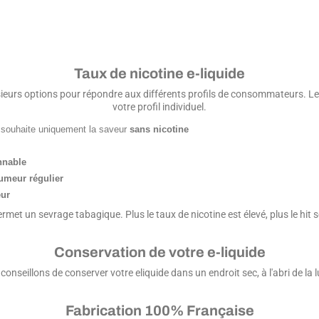
Taux de nicotine e-liquide
lusieurs options pour répondre aux différents profils de consommateurs. L
votre profil individuel.
i souhaite uniquement la saveur
sans nicotine
nnable
umeur régulier
ur
ermet un sevrage tabagique. Plus le taux de nicotine est élevé, plus le hit 
Conservation de votre e-liquide
conseillons de conserver votre eliquide dans un endroit sec, à l'abri de la
Fabrication 100% Française