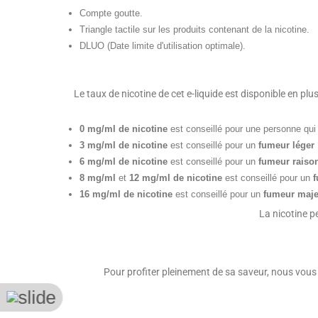
Compte goutte.
Triangle tactile sur les produits contenant de la nicotine.
DLUO (Date limite d'utilisation optimale).
Le taux de nicotine de cet e-liquide est disponible en p
0 mg/ml de nicotine
est conseillé pour une personne qu
3 mg/ml de nicotine
est conseillé pour un
fumeur léger
6 mg/ml de nicotine
est conseillé pour un
fumeur raiso
8 mg/ml
et
12 mg/ml de nicotine
est conseillé pour un
f
16 mg/ml de nicotine
est conseillé pour un
fumeur maje
La nicotine p
Pour profiter pleinement de sa saveur, nous vous 