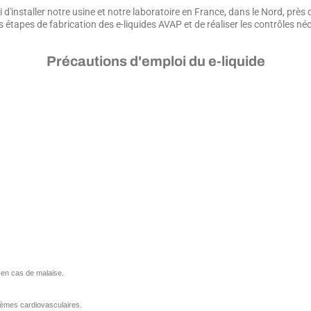
 d'installer notre usine et notre laboratoire en France, dans le Nord, prè
s étapes de fabrication des e-liquides AVAP et de réaliser les contrôles né
Précautions d'emploi du e-liquide
en cas de malaise.
èmes cardiovasculaires.