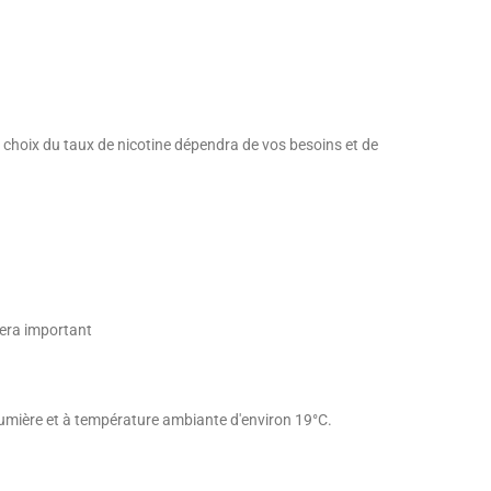
e choix du taux de nicotine dépendra de vos besoins et de
sera important
 lumière et à température ambiante d'environ 19°C.