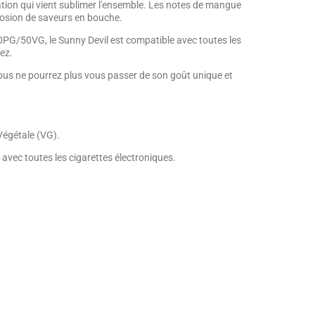
ration qui vient sublimer l'ensemble. Les notes de mangue
xplosion de saveurs en bouche.
e 50PG/50VG, le Sunny Devil est compatible avec toutes les
ez.
Vous ne pourrez plus vous passer de son goût unique et
Végétale (VG).
 avec toutes les cigarettes électroniques.