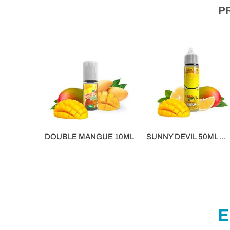
P
DOUBLE MANGUE 10ML
SUNNY DEVIL 50ML ...
5,90 €
16,90 €
E