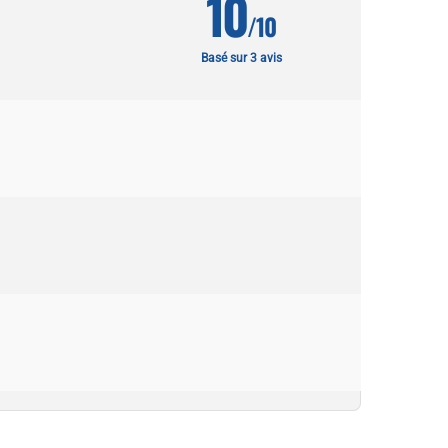
10
/10
Basé sur 3 avis