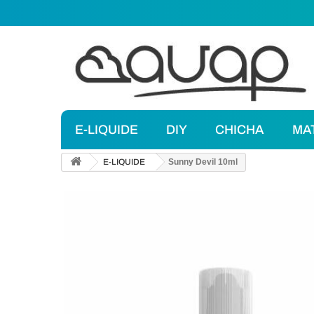
E-LIQUIDE
DIY
CHICHA
MA
E-LIQUIDE
Sunny Devil 10ml