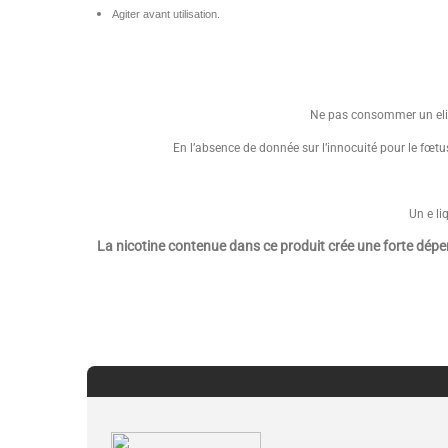
Agiter avant utilisation.
Ne pas consommer un eliq
En l’absence de donnée sur l’innocuité pour le fœtus,
Un e li
La nicotine contenue dans ce produit crée une forte dép