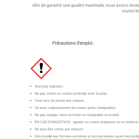
Afin de garantir une qualité maximale, nous avons choisi
toutes le
Précautions d'emploi :
Nocif par ingestion.
Ne pas mettre en contact prolongé avec la peau.
Tenir hors de portée des enfants.
Se laver soigneusement les mains après manipulation.
Ne pas manger, boire ou fumer en manipulant ce produit.
EN CAS D'INGESTION : appeler un centre antipoison ou un médecin 
Ne peut être vendu aux mineurs.
Déconseillé aux femmes enceintes et aux personnes ayant des probl