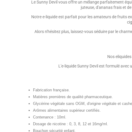
Le Sunny Devil vous offre un mélange parfaitement équili
juteuse, d'ananas frais et de
Notre e-liquide est parfait pour les amateurs de fruits e
ci
Alors n'hésitez plus, laissez-vous séduire par le cha
Nos eliquides
L'e-liquide Sunny Devil est formulé avec 
Fabrication française.
Matières premières de qualité pharmaceutique.
Glycérine végétale sans OGM, d'origine végétale et cashe
Arômes alimentaires supérieur certifiés.
Contenance : 10ml.
Dosage de nicotine : 0, 3, 8, 12 et 16mg/ml.
Bouchon sécurité enfant.