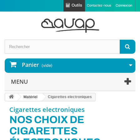
Outils
Contactez-nous
Connexion
Panier
(vide)
MENU
Matériel
Cigarettes electroniques
Cigarettes electroniques
NOS CHOIX DE
CIGARETTES