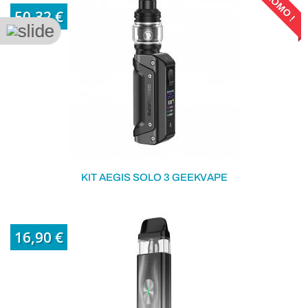
PROMO !
50,32 €
62,90 €
KIT AEGIS SOLO 3 GEEKVAPE
16,90 €