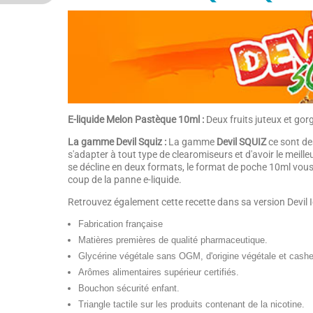
E-liquide Melon Pastèque 10ml :
Deux fruits juteux et gorg
La gamme Devil Squiz :
La gamme
Devil SQUIZ
ce sont de
s'adapter à tout type de clearomiseurs et d'avoir le meille
se décline en deux formats, le format de poche 10ml vous
coup de la panne e-liquide.
Retrouvez également cette recette dans sa version Devil Ic
Fabrication française
Matières premières de qualité pharmaceutique.
Glycérine végétale sans OGM, d'origine végétale et cashe
Arômes alimentaires supérieur certifiés.
Bouchon sécurité enfant.
Triangle tactile sur les produits contenant de la nicotine.