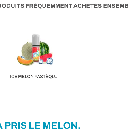
RODUITS FRÉQUEMMENT ACHETÉS ENSEMB
.
ICE MELON PASTÈQU...
5,90 €
 PRIS LE MELON.