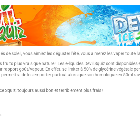
és de soleil, vous aimiez les déguster l'été, vous aimerez les vaper toute l'
s fruits plus vrais que nature ! Les e-liquides Devil Squiz sont disponibles
ur rapport goût/vapeur. En effet, se limiter à 50% de glycérine végétale perm
 permettra de les emporter partout alors que son homologue en 50ml ravir
e Squiz, toujours aussi bon et terriblement plus frais !
r.