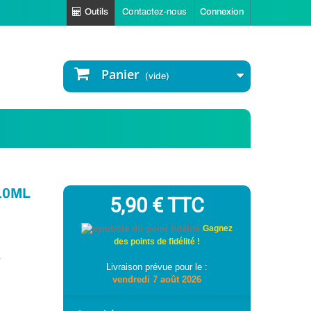
Outils
Contactez-nous
Connexion
Panier
(vide)
10ML
5,90 €
TTC
Gagnez
des points de fidélité !
.
Livraison prévue pour le :
vendredi 7 août 2026