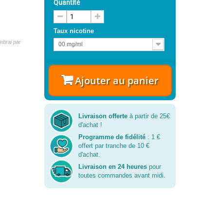
Quantité
Taux nicotine
brai par
00 mg/ml
Ajouter au panier
Livraison offerte
à partir de 25€
d'achat !
Programme de fidélité
: 1 €
offert par tranche de 10 €
d'achat.
Livraison en 24 heures
pour
toutes commandes avant midi.