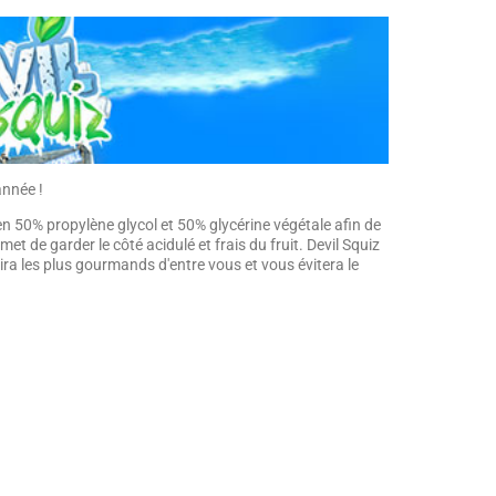
année !
 en 50% propylène glycol et 50% glycérine végétale afin de
et de garder le côté acidulé et frais du fruit. Devil Squiz
a les plus gourmands d'entre vous et vous évitera le