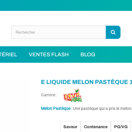
TÉRIEL
VENTES FLASH
BLOG
E LIQUIDE MELON PASTÈQUE 
Gamme :
Melon Pastèque :
Une pastèque qui a pris le melon
Saveur
Contenance
PG/VG