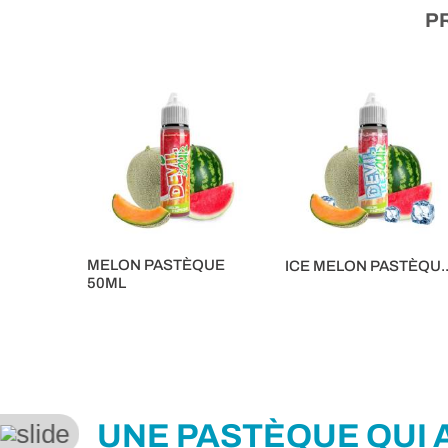
P
MELON PASTÈQUE
ICE MELON PASTÈQU..
50ML
16,90 €
16,90 €
UNE PASTÈQUE QUI A