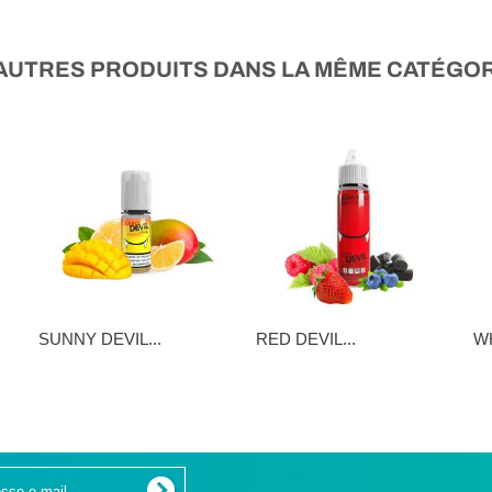
 AUTRES PRODUITS DANS LA MÊME CATÉGORI
SUNNY DEVIL...
RED DEVIL...
WH
5,90 €
16,90 €
16