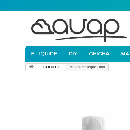
E-LIQUIDE
DIY
CHICHA
MA
E-LIQUIDE
Melon Pastèque 10ml