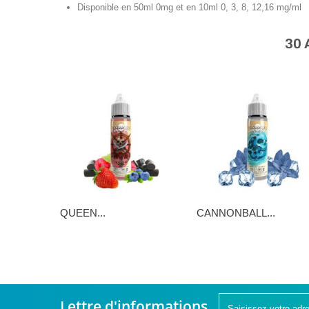
Disponible en 50ml 0mg et en 10ml 0, 3, 8, 12,16 mg/ml
30
QUEEN...
CANNONBALL...
16,90 €
16,90 €
Lettre d'informations