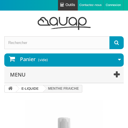
Outils
Contactez-nous
Connexion
Panier
(vide)
MENU
E-LIQUIDE
MENTHE FRAICHE