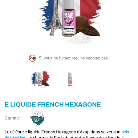
Si vous ne fumez pas, ne vapotez pas.
E LIQUIDE FRENCH HEXAGONE
Gamme :
Le célèbre e-liquide
d'Avap dans sa version
sels
French Hexagone
de nicotine.
Le charme de Paris dans votre flacon de e-liquide. la