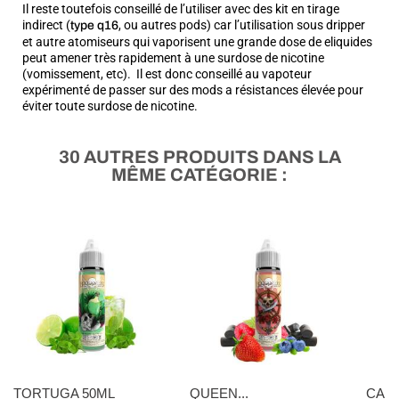
Il reste toutefois conseillé de l’utiliser avec des kit en tirage
indirect (
, ou autres pods) car l’utilisation sous dripper
type q16
et autre atomiseurs qui vaporisent une grande dose de eliquides
peut amener très rapidement à une surdose de nicotine
(vomissement, etc). Il est donc conseillé au vapoteur
expérimenté de passer sur des mods a résistances élevée pour
éviter toute surdose de nicotine.
30 AUTRES PRODUITS DANS LA
MÊME CATÉGORIE :
TORTUGA 50ML
QUEEN...
CANN