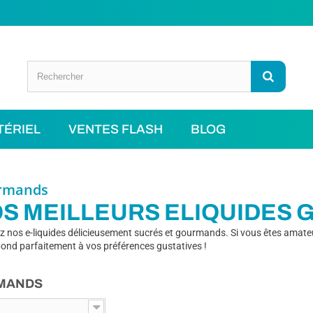
TÉRIEL
VENTES FLASH
BLOG
rmands
S MEILLEURS ELIQUIDES
z nos e-liquides délicieusement sucrés et gourmands. Si vous êtes amateu
ML
ond parfaitement à vos préférences gustatives !
MANDS