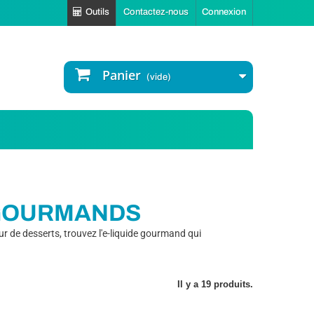
Outils
Contactez-nous
Connexion
Panier
(vide)
 GOURMANDS
r de desserts, trouvez l'e-liquide gourmand qui
Il y a 19 produits.