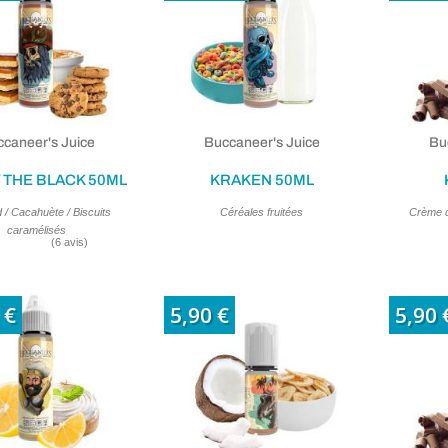
caneer's Juice
Buccaneer's Juice
Bu
 THE BLACK 50ML
KRAKEN 50ML
 / Cacahuète / Biscuits
Céréales fruitées
Crème de
caramélisés
 €
5,90 €
5,90 