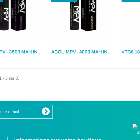
ACCU MPV - 3500 MAH INR 18650 -20A
ACCU MPV - 4000 MAH INR 18650 -18A
 - 3 sur 3.