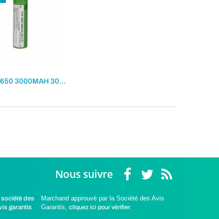
VTC6 18650 3000MAH 30A 3.7V
Nous suivre
Marchand approuvé par la Société des Avis
Garantis,
cliquez ici pour vérifier
.