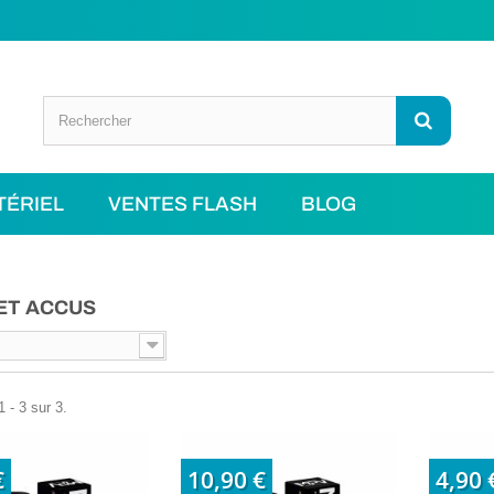
TÉRIEL
VENTES FLASH
BLOG
 ET ACCUS
 - 3 sur 3.
€
10,90 €
4,90 