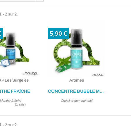
 - 2 sur 2.
€
5,90 €
P Les Surgelés
Arômes
THE FRAÎCHE
CONCENTRÉ BUBBLE MENTHE 10ML
Menthe fraîche
Chewing-gum menthol
 - 2 sur 2.