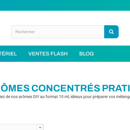
TÉRIEL
VENTES FLASH
BLOG
l
ÔMES CONCENTRÉS PRATI
iez de nos arômes DIY au format 10 ml, idéaux pour préparer vos mélange