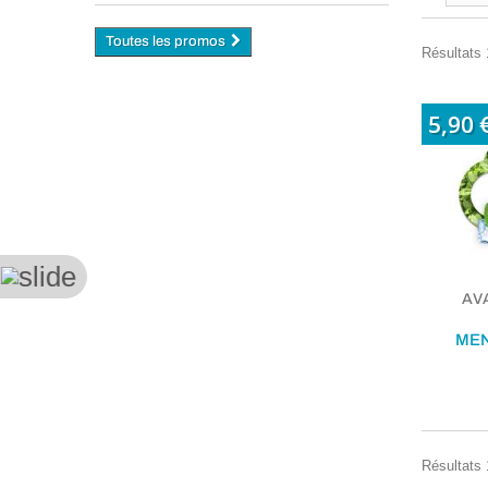
Toutes les promos
Résultats 1
5,90 
AVA
MEN
Résultats 1