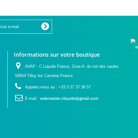
Informations sur votre boutique
AVAP - C Liquide France, Zone A. du riot des saules
59554 Tilloy lez Cambrai France
Appelez-nous au :
+33 3 27 37 36 57
E-mail :
webmaster.cliquide@gmail.com
(1 avis)