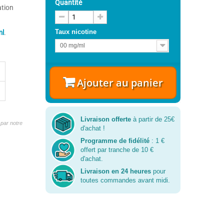
Quantité
ation
Taux nicotine
ml
.
00 mg/ml
Ajouter au panier
Livraison offerte
à partir de 25€
par notre
d'achat !
Programme de fidélité
: 1 €
offert par tranche de 10 €
d'achat.
Livraison en 24 heures
pour
toutes commandes avant midi.