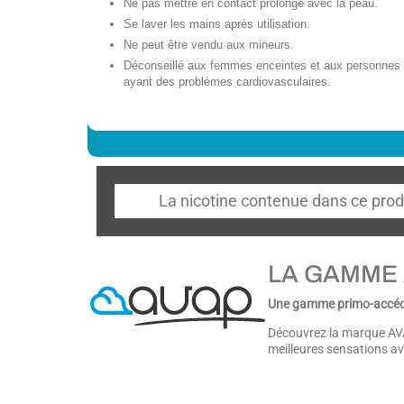
Ne pas mettre en contact prolongé avec la peau.
Se laver les mains après utilisation.
Ne peut être vendu aux mineurs.
Déconseillé aux femmes enceintes et aux personnes
ayant des problèmes cardiovasculaires.
La nicotine contenue dans ce prod
LA GAMME
Une gamme primo-accédan
Découvrez la marque AVA
meilleures sensations av