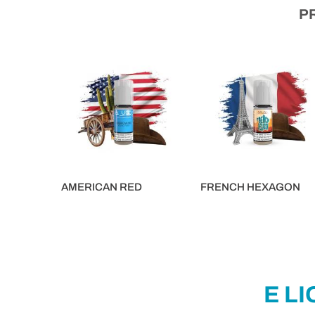
P
AMERICAN RED
FRENCH HEXAGON
5,90 €
5,90 €
E L