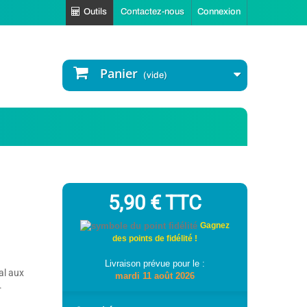
Outils
Contactez-nous
Connexion
Panier
(vide)
5,90 €
TTC
Gagnez
des points de fidélité !
Livraison prévue pour le :
al aux
mardi 11 août 2026
.