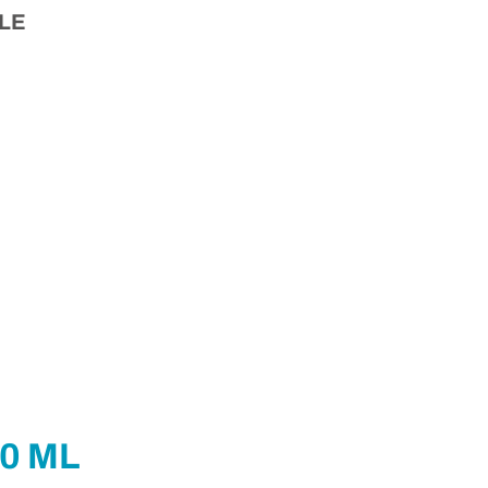
LE
0 ML