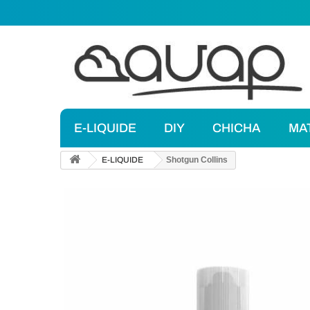
E-LIQUIDE
DIY
CHICHA
MA
E-LIQUIDE
Shotgun Collins