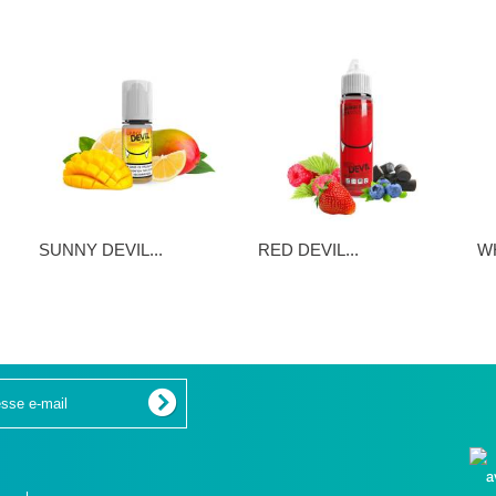
SUNNY DEVIL...
RED DEVIL...
WH
5,90 €
16,90 €
16