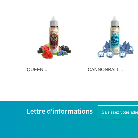
QUEEN...
CANNONBALL...
16,90 €
16,90 €
Lettre d'informations