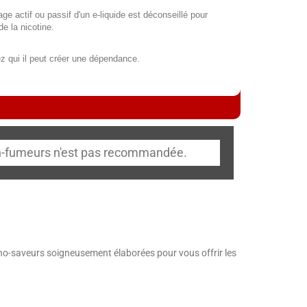
ge actif ou passif d'un e-liquide est déconseillé pour
de la nicotine.
z qui il peut créer une dépendance.
non-fumeurs n'est pas recommandée.
-saveurs soigneusement élaborées pour vous offrir les