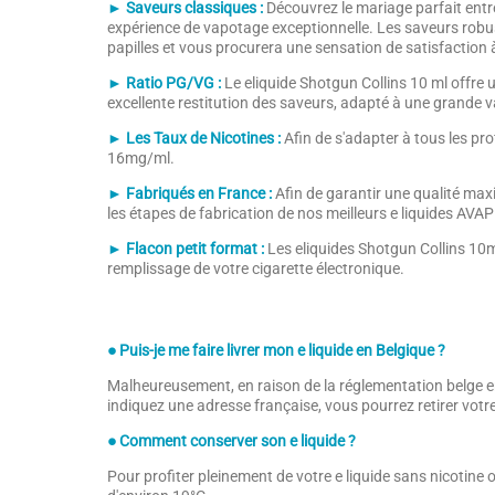
► Saveurs classiques :
Découvrez le mariage parfait entr
expérience de vapotage exceptionnelle. Les saveurs robu
papilles et vous procurera une sensation de satisfaction
► Ratio PG/VG :
Le eliquide Shotgun Collins 10 ml offre
excellente restitution des saveurs, adapté à une grande v
► Les Taux de Nicotines :
Afin de s'adapter à tous les pr
16mg/ml.
► Fabriqués en France :
Afin de garantir une qualité max
les étapes de fabrication de nos meilleurs e liquides AVAP
► Flacon petit format :
Les eliquides Shotgun Collins 10m
remplissage de votre cigarette électronique.
● Puis-je me faire livrer mon e liquide en Belgique ?
Malheureusement, en raison de la réglementation belge en
indiquez une adresse française, vous pourrez retirer vo
● Comment conserver son e liquide ?
Pour profiter pleinement de votre e liquide sans nicotine 