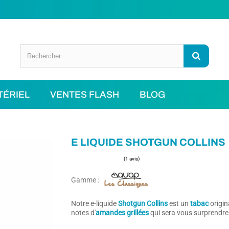
TÉRIEL
VENTES FLASH
BLOG
E LIQUIDE SHOTGUN COLLINS
Gamme :
(1 avis)
Notre e-liquide
Shotgun Collins
est un
tabac
origin
notes d'
amandes grillées
qui sera vous surprendre