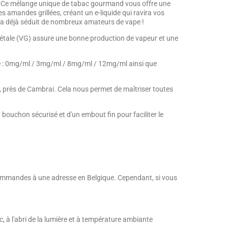
ns. Ce mélange unique de tabac gourmand vous offre une
amandes grillées, créant un e-liquide qui ravira vos
i a déjà séduit de nombreux amateurs de vape !
végétale (VG) assure une bonne production de vapeur et une
tine : 0mg/ml / 3mg/ml / 8mg/ml / 12mg/ml ainsi que
d, près de Cambrai. Cela nous permet de maîtriser toutes
bouchon sécurisé et d'un embout fin pour faciliter le
s commandes à une adresse en Belgique. Cependant, si vous
, à l'abri de la lumière et à température ambiante