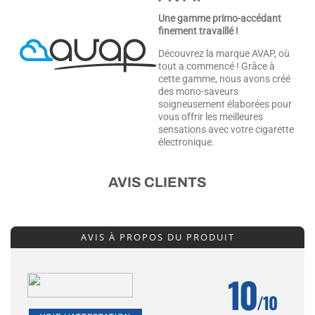
Une gamme primo-accédant
finement travaillé !
Découvrez la marque AVAP, où
tout a commencé ! Grâce à
cette gamme, nous avons créé
des mono-saveurs
soigneusement élaborées pour
vous offrir les meilleures
sensations avec votre cigarette
électronique.
AVIS CLIENTS
AVIS À PROPOS DU PRODUIT
10
/10