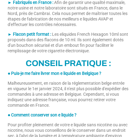
► Fabriqués en France :
Afin de garantir une qualité maximale,
notre usine et notre laboratoire sont situés en France, dans le
Nord, près de Cambrai. Cela nous permet de maîtriser toutes les
étapes de fabrication de nos meilleurs e liquides AVAP et
d'effectuer les contrôles nécessaires.
► Flacon petit format :
Les eliquides French Hexagon 10ml sont
proposés dans des flacons de 10 ml. Ils sont également dotés
d'un bouchon sécurisé et d'un embout fin pour faciliter le
remplissage de votre cigarette électronique.
CONSEIL PRATIQUE :
● Puis-je me faire livrer mon e liquide en Belgique ?
Malheureusement, en raison de la réglementation belge entrée
en vigueur le 1er janvier 2024, il n'est plus possible d'expédier des
commandes à une adresse en Belgique. Cependant, si vous
indiquez une adresse française, vous pourrez retirer votre
commande en France.
● Comment conserver son e liquide ?
Pour profiter pleinement de votre e liquide sans nicotine ou avec
nicotine, nous vous conseillons de le conserver dans un endroit
sec, à l'abri de la lumière et à température ambiante d'environ