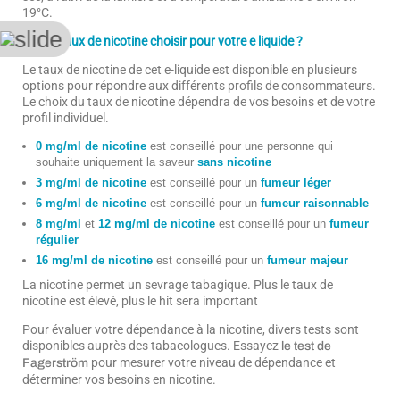
19°C.
● Quel taux de nicotine choisir pour votre e liquide ?
Le taux de nicotine de cet e-liquide est disponible en plusieurs
options pour répondre aux différents profils de consommateurs.
Le choix du taux de nicotine dépendra de vos besoins et de votre
profil individuel.
0 mg/ml de nicotine
est conseillé pour une personne qui
souhaite uniquement la saveur
sans nicotine
3 mg/ml de nicotine
est conseillé pour un
fumeur léger
6 mg/ml de nicotine
est conseillé pour un
fumeur raisonnable
8 mg/ml
et
12 mg/ml de nicotine
est conseillé pour un
fumeur
régulier
16 mg/ml de nicotine
est conseillé pour un
fumeur majeur
La nicotine permet un sevrage tabagique. Plus le taux de
nicotine est élevé, plus le hit sera important
Pour évaluer votre dépendance à la nicotine, divers tests sont
disponibles auprès des tabacologues. Essayez
le test de
pour mesurer votre niveau de dépendance et
Fagerström
déterminer vos besoins en nicotine.