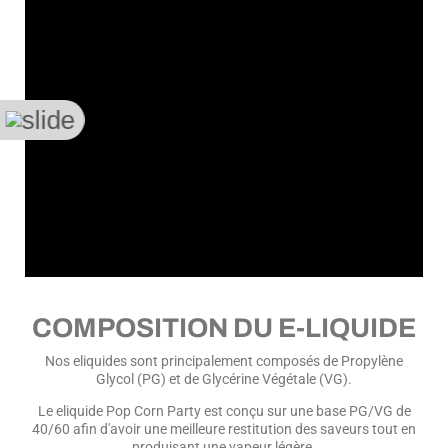
COMPOSITION DU E-LIQUIDE
Nos eliquides sont principalement composés de Propylène
Glycol (PG) et de Glycérine Végétale (VG).
Le eliquide Pop Corn Party est conçu sur une base PG/VG de
40/60 afin d'avoir une meilleure restitution des saveurs tout en
produisant une vapeur légère.