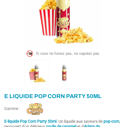
Si vous ne fumez pas, ne vapotez pas.
E LIQUIDE POP CORN PARTY 50ML
Gamme :
E-liquide Pop Corn Party 50ml
. Un liquide aux saveurs de
pop-corn
,
recouvert d'un délicieux
coulis de caramel
et d'
éclats de