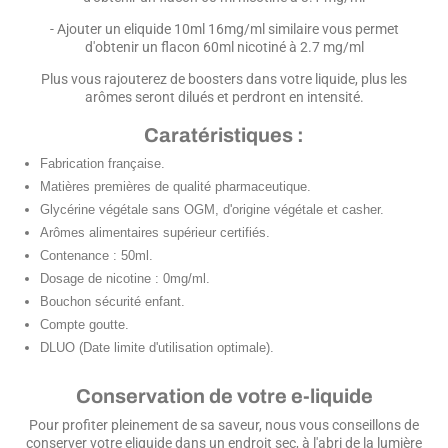
- Ajouter un eliquide 10ml 16mg/ml similaire vous permet
d'obtenir un flacon 60ml nicotiné à 2.7 mg/ml
Plus vous rajouterez de boosters dans votre liquide, plus les
arômes seront dilués et perdront en intensité.
Caratéristiques :
Fabrication française.
Matières premières de qualité pharmaceutique.
Glycérine végétale sans OGM, d'origine végétale et casher.
Arômes alimentaires supérieur certifiés.
Contenance : 50ml.
Dosage de nicotine : 0mg/ml.
Bouchon sécurité enfant.
Compte goutte.
DLUO (Date limite d'utilisation optimale).
Conservation de votre e-liquide
Pour profiter pleinement de sa saveur, nous vous conseillons de
conserver votre eliquide dans un endroit sec, à l'abri de la lumière