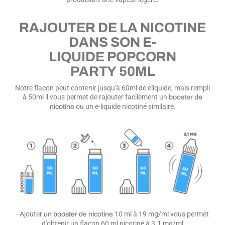
RAJOUTER DE LA NICOTINE
DANS SON E-
LIQUIDE POPCORN
PARTY 50ML
Notre flacon peut contenir jusqu'à 60ml de eliquide, mais rempli
à 50ml il vous permet de rajouter facilement un
booster de
ou un e-liquide nicotiné similaire.
nicotine
- Ajouter
10 ml à 19 mg/ml vous permet
un booster de nicotine
d'obtenir un flacon 60 ml nicotiné à 3.1 mg/ml