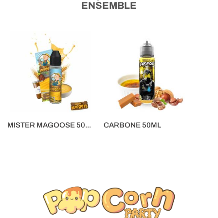
ENSEMBLE
MISTER MAGOOSE 50...
CARBONE 50ML
16,90 €
16,90 €