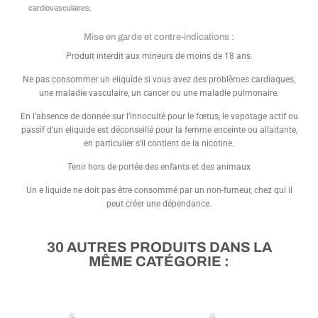
cardiovasculaires.
Mise en garde et contre-indications :
Produit interdit aux mineurs de moins de 18 ans.
Ne pas consommer un eliquide si vous avez des problèmes cardiaques,
une maladie vasculaire, un cancer ou une maladie pulmonaire.
En l’absence de donnée sur l’innocuité pour le fœtus, le vapotage actif ou
passif d’un eliquide est déconseillé pour la femme enceinte ou allaitante,
en particulier s’il contient de la nicotine.
Tenir hors de portée des enfants et des animaux
Un e liquide ne doit pas être consommé par un non-fumeur, chez qui il
peut créer une dépendance.
30 AUTRES PRODUITS DANS LA
MÊME CATÉGORIE :