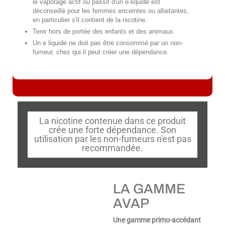
le vapotage actif ou passif d'un e-liquide est
déconseillé pour les femmes enceintes ou allaitantes,
en particulier s'il contient de la nicotine.
Tenir hors de portée des enfants et des animaux.
Un e liquide ne doit pas être consommé par un non-
fumeur, chez qui il peut créer une dépendance.
La nicotine contenue dans ce produit
crée une forte dépendance. Son
utilisation par les non-fumeurs n'est pas
recommandée.
LA GAMME
AVAP
Une gamme primo-accédant