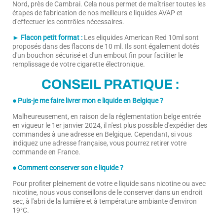
Nord, près de Cambrai. Cela nous permet de maîtriser toutes les
étapes de fabrication de nos meilleurs e liquides AVAP et
d'effectuer les contrôles nécessaires.
► Flacon petit format :
Les eliquides American Red 10ml sont
proposés dans des flacons de 10 ml. Ils sont également dotés
d'un bouchon sécurisé et d'un embout fin pour faciliter le
remplissage de votre cigarette électronique.
CONSEIL PRATIQUE :
● Puis-je me faire livrer mon e liquide en Belgique ?
Malheureusement, en raison de la réglementation belge entrée
en vigueur le 1er janvier 2024, il n'est plus possible d'expédier des
commandes à une adresse en Belgique. Cependant, si vous
indiquez une adresse française, vous pourrez retirer votre
commande en France.
● Comment conserver son e liquide ?
Pour profiter pleinement de votre e liquide sans nicotine ou avec
nicotine, nous vous conseillons de le conserver dans un endroit
sec, à l'abri de la lumière et à température ambiante d'environ
19°C.