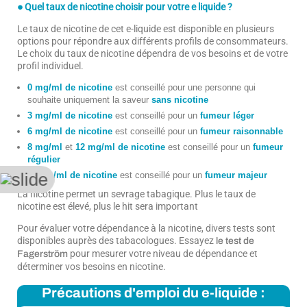
● Quel taux de nicotine choisir pour votre e liquide ?
Le taux de nicotine de cet e-liquide est disponible en plusieurs
options pour répondre aux différents profils de consommateurs.
Le choix du taux de nicotine dépendra de vos besoins et de votre
profil individuel.
0 mg/ml de nicotine
est conseillé pour une personne qui
souhaite uniquement la saveur
sans nicotine
3 mg/ml de nicotine
est conseillé pour un
fumeur léger
6 mg/ml de nicotine
est conseillé pour un
fumeur raisonnable
8 mg/ml
et
12 mg/ml de nicotine
est conseillé pour un
fumeur
régulier
16 mg/ml de nicotine
est conseillé pour un
fumeur majeur
La nicotine permet un sevrage tabagique. Plus le taux de
nicotine est élevé, plus le hit sera important
Pour évaluer votre dépendance à la nicotine, divers tests sont
disponibles auprès des tabacologues. Essayez
le test de
pour mesurer votre niveau de dépendance et
Fagerström
déterminer vos besoins en nicotine.
Précautions d'emploi du e-liquide :