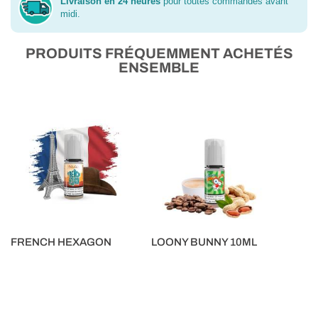
Livraison en 24 heures
pour toutes commandes avant
midi.
PRODUITS FRÉQUEMMENT ACHETÉS
ENSEMBLE
FRENCH HEXAGON
LOONY BUNNY 10ML
5,90 €
5,90 €