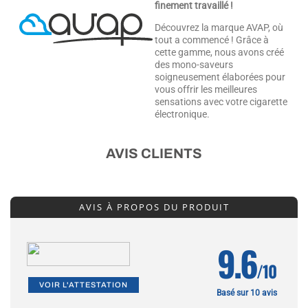
finement travaillé !
Découvrez la marque AVAP, où
tout a commencé ! Grâce à
cette gamme, nous avons créé
des mono-saveurs
soigneusement élaborées pour
vous offrir les meilleures
sensations avec votre cigarette
électronique.
AVIS CLIENTS
AVIS À PROPOS DU PRODUIT
9.6
/10
VOIR L'ATTESTATION
Basé sur 10 avis