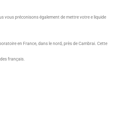
ous vous préconisons également de mettre votre e liquide
aboratoire en France, dans le nord, près de Cambrai. Cette
ides français.