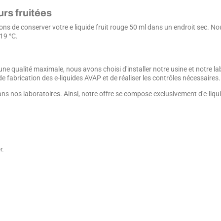
urs fruitées
ons de conserver votre e liquide fruit rouge 50 ml dans un endroit sec. N
 19 °C.
une qualité maximale, nous avons choisi d'installer notre usine et notre l
 fabrication des e-liquides AVAP et de réaliser les contrôles nécessaires.
ans nos laboratoires. Ainsi, notre offre se compose exclusivement d'e-liqu
r.