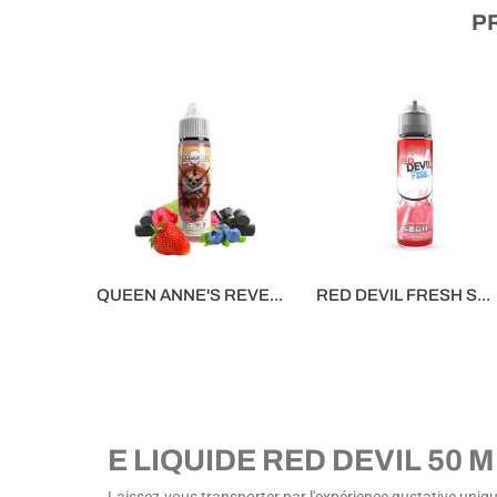
P
QUEEN ANNE'S REVE...
RED DEVIL FRESH S...
16,90 €
16,90 €
E LIQUIDE RED DEVIL 50 M