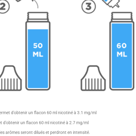
rmet d'obtenir un flacon 60 ml nicotiné à 3.1 mg/ml
et d'obtenir un flacon 60 ml nicotiné à 2.7 mg/ml
les arômes seront dilués et perdront en intensité.