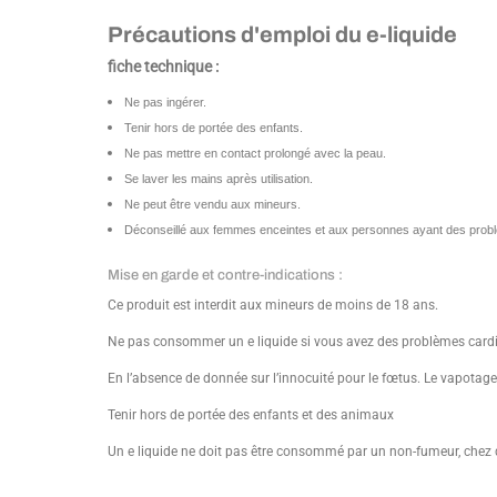
Précautions d'emploi du e-liquide
fiche technique :
Ne pas ingérer.
Tenir hors de portée des enfants.
Ne pas mettre en contact prolongé avec la peau.
Se laver les mains après utilisation.
Ne peut être vendu aux mineurs.
Déconseillé aux femmes enceintes et aux personnes ayant des probl
Mise en garde et contre-indications :
Ce produit est interdit aux mineurs de moins de 18 ans.
Ne pas consommer un e liquide si vous avez des problèmes cardi
En l’absence de donnée sur l’innocuité pour le fœtus. Le vapotage a
Tenir hors de portée des enfants et des animaux
Un e liquide ne doit pas être consommé par un non-fumeur, chez q