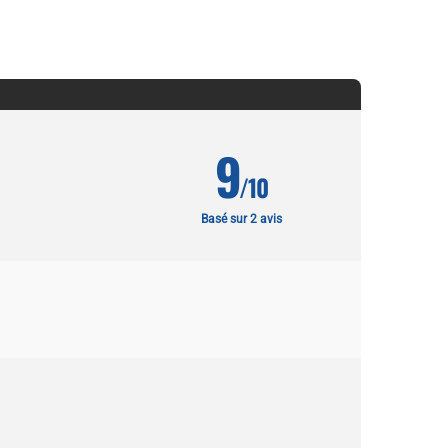
9
/10
Basé sur 2 avis