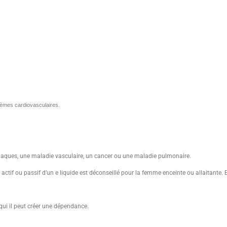
èmes cardiovasculaires.
aques, une maladie vasculaire, un cancer ou une maladie pulmonaire.
ctif ou passif d’un e liquide est déconseillé pour la femme enceinte ou allaitante. En 
ui il peut créer une dépendance.