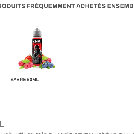
RODUITS FRÉQUEMMENT ACHETÉS ENSEMB
SABRE 50ML
16,90 €
L