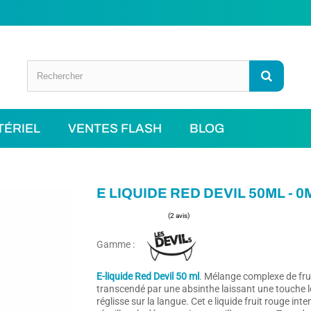
TÉRIEL
VENTES FLASH
BLOG
E LIQUIDE RED DEVIL 50ML - 
Gamme :
(2 avis)
E-liquide Red Devil 50 ml
. Mélange complexe de fru
transcendé par une absinthe laissant une touche l
réglisse sur la langue. Cet e liquide fruit rouge inte