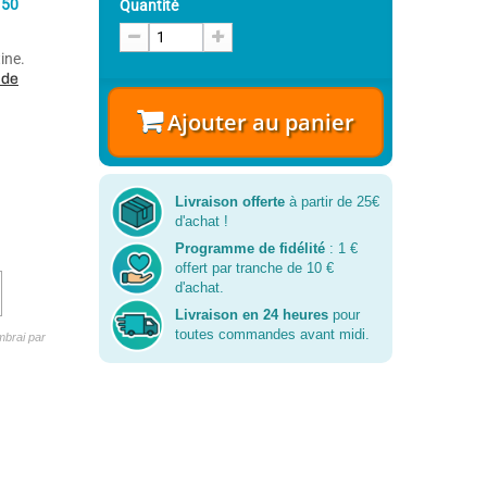
e
50
Quantité
ine.
 de
Ajouter au panier
Livraison offerte
à partir de 25€
d'achat !
Programme de fidélité
: 1 €
offert par tranche de 10 €
d'achat.
Livraison en 24 heures
pour
toutes commandes avant midi.
brai par