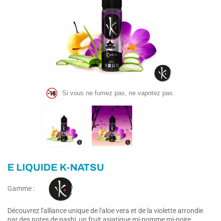
Si vous ne fumez pas, ne vapotez pas.
E LIQUIDE K-NATSU
Gamme :
Découvrez l'alliance unique de l'aloe vera et de la violette arrondie
par des notes de nashi, un fruit asiatique mi-pomme mi-poire.