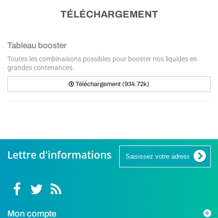
TÉLÉCHARGEMENT
Tableau booster
Toutes les combinaisons possibles pour booster nos liquides en
grandes contenances.
Téléchargement (934.72k)
Lettre d'informations
Mon compte