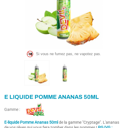
Si vous ne fumez pas, ne vapotez pas.
E LIQUIDE POMME ANANAS 50ML
Gamme :
E-liquide Pomme Ananas 50ml
de la gamme "Cryptage". L
'ananas
de vos rêves qui vous fera tomber dans les pommes !
PG/VG :