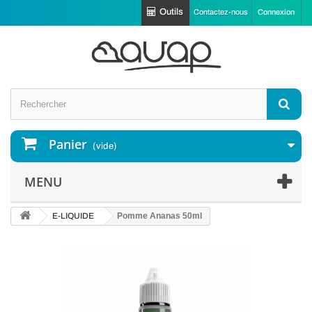
Outils
Contactez-nous
Connexion
Panier
(vide)
MENU
E-LIQUIDE
Pomme Ananas 50ml