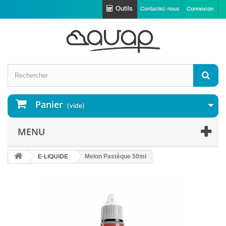
Outils
Contactez-nous
Connexion
Panier
(vide)
MENU
E-LIQUIDE
Melon Pastèque 50ml