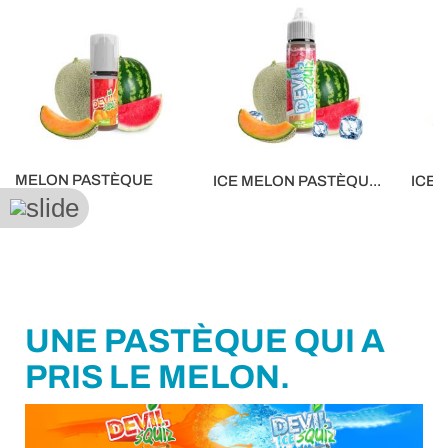
MELON PASTÈQUE
ICE MELON PASTÈQU...
ICE 
10ML
16,90 €
5,90 €
5,90 €
UNE PASTÈQUE QUI A
PRIS LE MELON.