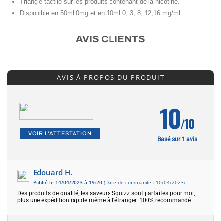
Triangle tactile sur les produits contenant de la nicotine.
Disponible en 50ml 0mg et en 10ml 0, 3, 8, 12,16 mg/ml
AVIS CLIENTS
AVIS À PROPOS DU PRODUIT
10
/10
VOIR L'ATTESTATION
Basé sur 1 avis
Edouard H.
Publié le 14/04/2023 à 19:20
(Date de commande : 10/04/2023)
Des produits de qualité, les saveurs Squizz sont parfaites pour moi,
plus une expédition rapide même à l'étranger. 100% recommandé