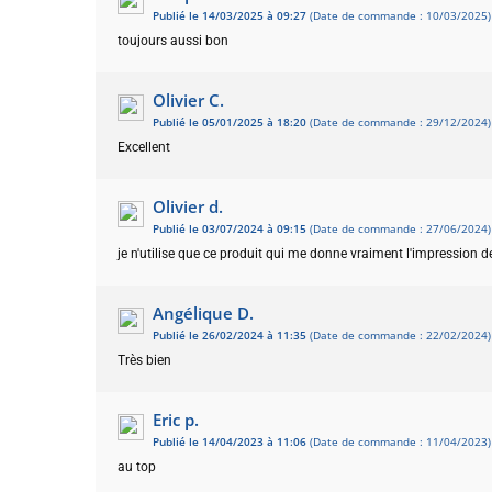
Publié le 14/03/2025 à 09:27
(Date de commande : 10/03/2025)
toujours aussi bon
Olivier C.
Publié le 05/01/2025 à 18:20
(Date de commande : 29/12/2024)
Excellent
Olivier d.
Publié le 03/07/2024 à 09:15
(Date de commande : 27/06/2024)
je n'utilise que ce produit qui me donne vraiment l'impression 
Angélique D.
Publié le 26/02/2024 à 11:35
(Date de commande : 22/02/2024)
Très bien
Eric p.
Publié le 14/04/2023 à 11:06
(Date de commande : 11/04/2023)
au top