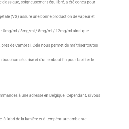
bac classique, soigneusement équilibré, a été conçu pour
végétale (VG) assure une bonne production de vapeur et
tine : 0mg/ml / 3mg/ml / 8mg/ml / 12mg/ml ainsi que
d, près de Cambrai. Cela nous permet de maîtriser toutes
bouchon sécurisé et d'un embout fin pour faciliter le
s commandes à une adresse en Belgique. Cependant, si vous
, à l'abri de la lumière et à température ambiante