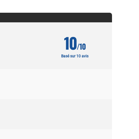
10
/10
Basé sur 10 avis