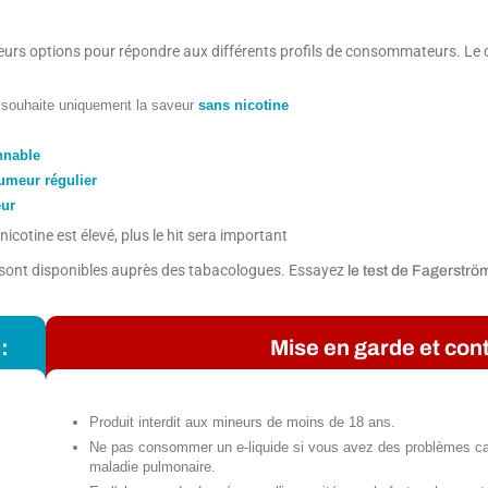
usieurs options pour répondre aux différents profils de consommateurs. Le
i souhaite uniquement la saveur
sans nicotine
nnable
umeur régulier
ur
icotine est élevé, plus le hit sera important
s sont disponibles auprès des tabacologues. Essayez
le test de Fagerströ
:
Mise en garde et cont
Produit interdit aux mineurs de moins de 18 ans.
Ne pas consommer un e-liquide si vous avez des problèmes ca
maladie pulmonaire.