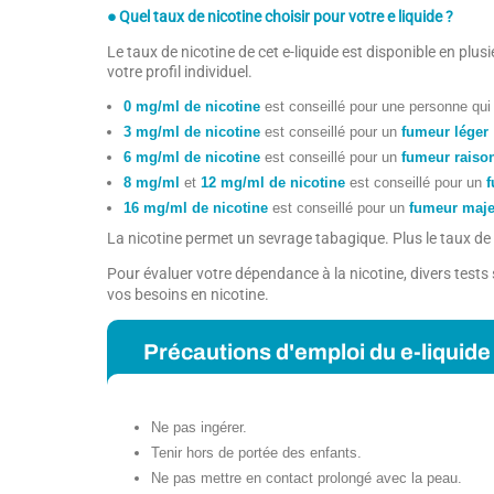
● Quel taux de nicotine choisir pour votre e liquide ?
Le taux de nicotine de cet e-liquide est disponible en pl
votre profil individuel.
0 mg/ml de nicotine
est conseillé pour une personne qu
3 mg/ml de nicotine
est conseillé pour un
fumeur léger
6 mg/ml de nicotine
est conseillé pour un
fumeur raiso
8 mg/ml
et
12 mg/ml de nicotine
est conseillé pour un
f
16 mg/ml de nicotine
est conseillé pour un
fumeur maje
La nicotine permet un sevrage tabagique. Plus le taux de n
Pour évaluer votre dépendance à la nicotine, divers test
vos besoins en nicotine.
Précautions d'emploi du e-liquide 
Ne pas ingérer.
Tenir hors de portée des enfants.
Ne pas mettre en contact prolongé avec la peau.