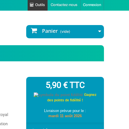
Outils
Contactez-nous
Connexion
Panier
(vide)
5,90 €
TTC
Gagnez
des points de fidélité !
Livraison prévue pour le :
Royal
mardi 11 août 2026
ation