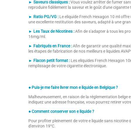
► Saveurs classiques :
Vous voulez arrêter de fumer sans 
reproduire fidèlement la saveur et le goût d'une cigarett
► Ratio PG/VG :
Le eliquide French Hexagon 10 ml offre 
une excellente restitution des saveurs, adapté à une gran
► Les Taux de Nicotines :
Afin de s'adapter à tous les pr
16mg/ml.
► Fabriqués en France :
Afin de garantir une qualité max
les étapes de fabrication de nos meilleurs e liquides AVAP
► Flacon petit format :
Les eliquides French Hexagon 10ml
remplissage de votre cigarette électronique.
● Puis-je me faire livrer mon e liquide en Belgique ?
Malheureusement, en raison de la réglementation belge en
indiquez une adresse française, vous pourrez retirer vo
● Comment conserver son e liquide ?
Pour profiter pleinement de votre e liquide sans nicotine 
d'environ 19°C.