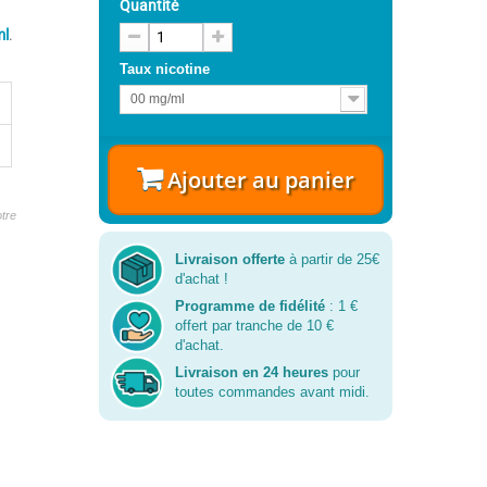
Quantité
ml
.
Taux nicotine
00 mg/ml
Ajouter au panier
tre
Livraison offerte
à partir de 25€
d'achat !
Programme de fidélité
: 1 €
offert par tranche de 10 €
d'achat.
Livraison en 24 heures
pour
toutes commandes avant midi.