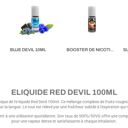
BLUE DEVIL 10ML
BOOSTER DE NICOTI...
S
5,90 €
1,50 €
5,
ELIQUIDE RED DEVIL 100ML
ique de l'e-liquide Red Devil 100ml. Ce mélange complexe de fruits rouges
r la langue. Le tout est relevé par une fraîcheur subtile à l'expiration qui
ment à une utilisation quotidienne. Son taux de 50PG/50VG offre une compa
pour une vapeur dense et satisfaisante à chaque inhalation.