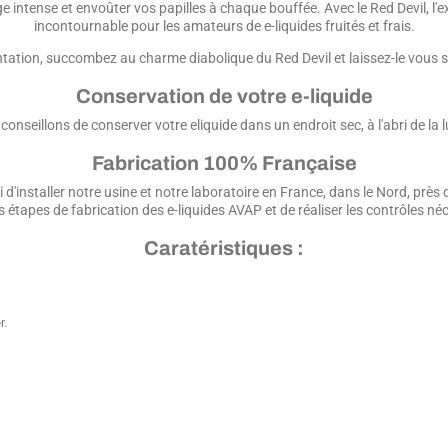
e intense et envoûter vos papilles à chaque bouffée. Avec le Red Devil, l'ex
incontournable pour les amateurs de e-liquides fruités et frais.
entation, succombez au charme diabolique du Red Devil et laissez-le vous
Conservation de votre e-liquide
conseillons de conserver votre eliquide dans un endroit sec, à l'abri de la
Fabrication 100% Française
 d'installer notre usine et notre laboratoire en France, dans le Nord, prè
s étapes de fabrication des e-liquides AVAP et de réaliser les contrôles né
Caratéristiques :
r.