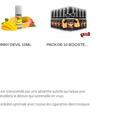
UNNY DEVIL 10ML
PACK DE 10 BOOSTE...
90 €
11,00 €
 est transcendé par une absinthe subtile qui laisse une
 réveillera le démon qui sommeille en vous.
tibilité optimale avec toutes les cigarettes électroniques