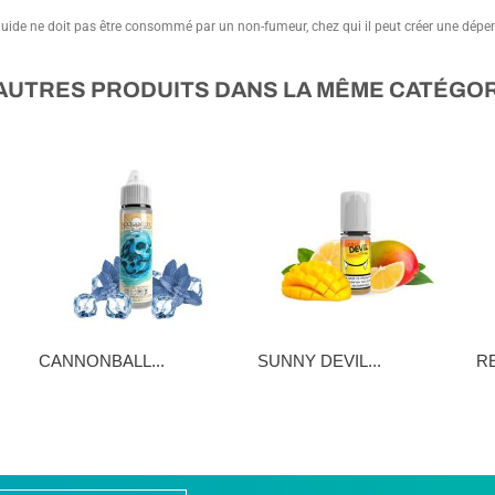
quide ne doit pas être consommé par un non-fumeur, chez qui il peut créer une dép
 AUTRES PRODUITS DANS LA MÊME CATÉGORI
CANNONBALL...
SUNNY DEVIL...
RE
16,90 €
5,90 €
16