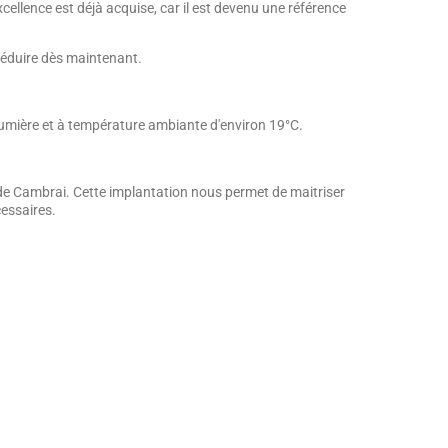
cellence est déjà acquise, car il est devenu une référence
 séduire dès maintenant.
 lumière et à température ambiante d'environ 19°C.
s de Cambrai. Cette implantation nous permet de maitriser
cessaires.