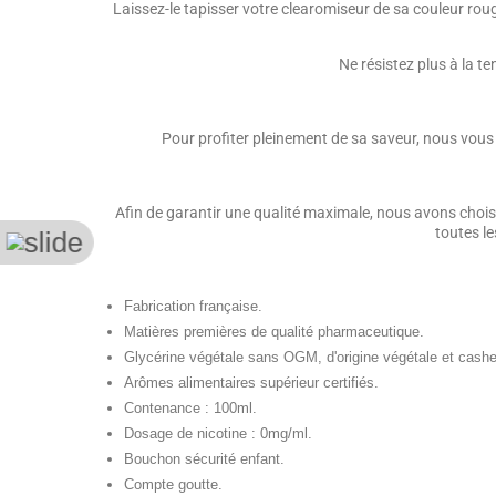
Laissez-le tapisser votre clearomiseur de sa couleur roug
Ne résistez plus à la t
Pour profiter pleinement de sa saveur, nous vous 
Afin de garantir une qualité maximale, nous avons choisi
toutes le
Fabrication française.
Matières premières de qualité pharmaceutique.
Glycérine végétale sans OGM, d'origine végétale et cashe
Arômes alimentaires supérieur certifiés.
Contenance : 100ml.
Dosage de nicotine : 0mg/ml.
Bouchon sécurité enfant.
Compte goutte.