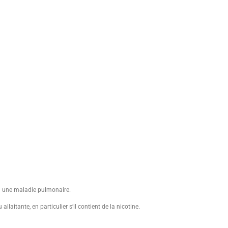
u une maladie pulmonaire.
laitante, en particulier s’il contient de la nicotine.