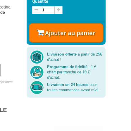
Quantité
cotine.
 de
Ajouter au panier
Livraison offerte
à partir de 25€
d'achat !
Programme de fidélité
: 1 €
offert par tranche de 10 €
d'achat.
par notre
Livraison en 24 heures
pour
toutes commandes avant midi.
LE