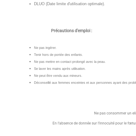
DLUO (Date limite d'utilisation optimale).
Précautions d'emploi :
Ne pas ingérer.
Tenir hors de portée des enfants.
Ne pas mettre en contact prolongé avec la peau.
Se laver les mains après utilisation.
Ne peut être vendu aux mineurs.
Déconseillé aux femmes enceintes et aux personnes ayant des probl
Ne pas consommer un eliq
En l’absence de donnée sur l’innocuité pour le fœtus,