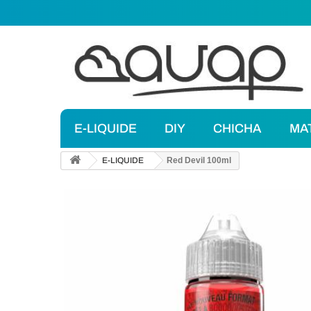
E-LIQUIDE
DIY
CHICHA
MA
E-LIQUIDE
Red Devil 100ml