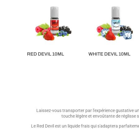
RED DEVIL 10ML
WHITE DEVIL 10ML
5,90 €
5,90 €
Laissez-vous transporter par l'expérience gustative un
touche légère et envoûtante de réglisse su
Le Red Devil est un liquide frais qui s'adaptera parfaite