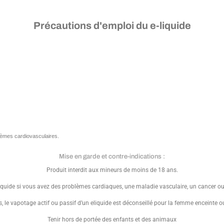
Précautions d'emploi du e-liquide
èmes cardiovasculaires.
Mise en garde et contre-indications :
Produit interdit aux mineurs de moins de 18 ans.
uide si vous avez des problèmes cardiaques, une maladie vasculaire, un cancer o
 le vapotage actif ou passif d’un eliquide est déconseillé pour la femme enceinte ou al
Tenir hors de portée des enfants et des animaux