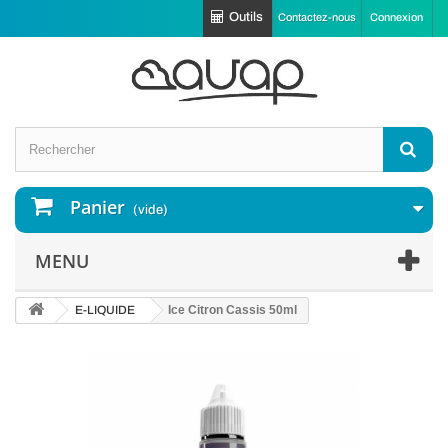
Outils
Contactez-nous
Connexion
Panier
(vide)
MENU
E-LIQUIDE
Ice Citron Cassis 50ml