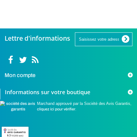
16,90 €
16,90 €
16,90 
Lettre d'informations
Mon compte
Informations sur votre boutique
Marchand approuvé par la Société des Avis Garantis,
cliquez ici pour vérifier
.
9.7
/10 (353 avis)