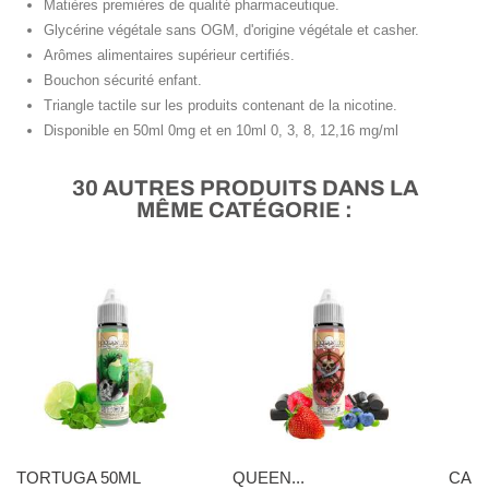
Matières premières de qualité pharmaceutique.
Glycérine végétale sans OGM, d'origine végétale et casher.
Arômes alimentaires supérieur certifiés.
Bouchon sécurité enfant.
Triangle tactile sur les produits contenant de la nicotine.
Disponible en 50ml 0mg et en 10ml 0, 3, 8, 12,16 mg/ml
30 AUTRES PRODUITS DANS LA
MÊME CATÉGORIE :
TORTUGA 50ML
QUEEN...
CANN