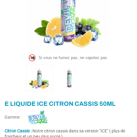
Si vous ne fumez pas, ne vapotez pas.
E LIQUIDE ICE CITRON CASSIS 50ML
Gamme :
Citron Cassis :
Notre citron cassis dans sa version "ICE" ( plus de
fraicheur et un peu plus sucré )