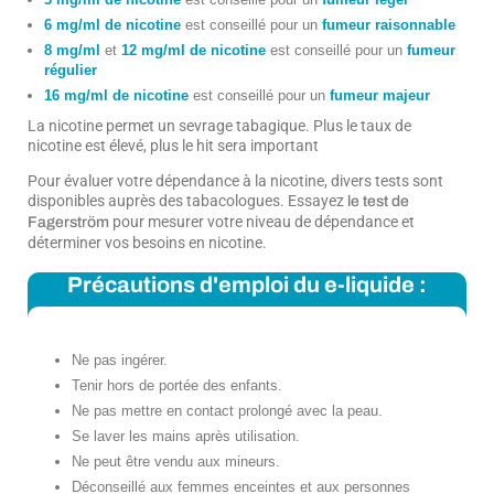
6 mg/ml de nicotine
est conseillé pour un
fumeur raisonnable
8 mg/ml
et
12 mg/ml de nicotine
est conseillé pour un
fumeur
régulier
16 mg/ml de nicotine
est conseillé pour un
fumeur majeur
La nicotine permet un sevrage tabagique. Plus le taux de
nicotine est élevé, plus le hit sera important
Pour évaluer votre dépendance à la nicotine, divers tests sont
disponibles auprès des tabacologues. Essayez
le test de
pour mesurer votre niveau de dépendance et
Fagerström
déterminer vos besoins en nicotine.
Précautions d'emploi du e-liquide :
Ne pas ingérer.
Tenir hors de portée des enfants.
Ne pas mettre en contact prolongé avec la peau.
Se laver les mains après utilisation.
Ne peut être vendu aux mineurs.
Déconseillé aux femmes enceintes et aux personnes