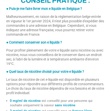
CONSEIL PRATIQUE :
● Puis-je me faire livrer mon e liquide en Belgique ?
Malheureusement, en raison de la réglementation belge entrée
en vigueur le 1er janvier 2024, il n'est plus possible d'expédier des
commandes à une adresse en Belgique. Cependant, si vous
indiquez une adresse française, vous pourrez retirer votre
commande en France.
● Comment conserver son e liquide ?
Pour profiter pleinement de votre e liquide sans nicotine ou avec
nicotine, nous vous conseillons de le conserver dans un endroit
sec, à l'abri de la lumière et à température ambiante d'environ
19°C.
● Quel taux de nicotine choisir pour votre e liquide ?
Le taux de nicotine de cet e-liquide est disponible en plusieurs
options pour répondre aux différents profils de consommateurs.
Le choix du taux de nicotine dépendra de vos besoins et de votre
profil individuel.
0 mg/ml de nicotine
est conseillé pour une personne qui
souhaite uniquement la saveur
sans nicotine
3 mg/ml de nicotine
est conseillé pour un
fumeur léger