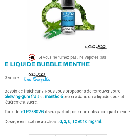
Si vous ne fumez pas, ne vapotez pas.
E LIQUIDE BUBBLE MENTHE
Gamme :
Besoin de fraicheur ? Nous vous proposons de retrouver votre
chewing-gum frais
et
mentholé
préféré dans un e-liquide doux et
légèrement sucré,
Taux de
7
0 PG/30VG
il sera parfait pour une utilisation quotidienne.
Dosage en nicotine au choix :
0, 3, 8, 12 et 16 mg/ml
.