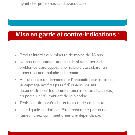
ayant des problèmes cardiovasculaires.
Mise en garde et contre-indications :
Produit interdit aux mineurs de moins de 18 ans.
Ne pas consommer un e-liquide si vous avez des
problèmes cardiaques, une maladie vasculaire, un
cancer ou une maladie pulmonaire.
En l'absence de données sur l'innocuité pour le fœtus,
le vapotage actif ou passif d'un e-liquide est
déconseillé pour les femmes enceintes ou allaitantes,
en particulier s'il contient de la nicotine.
Tenir hors de portée des enfants et des animaux.
Un e liquide ne doit pas être consommé par un non-
fumeur, chez qui il peut créer une dépendance.