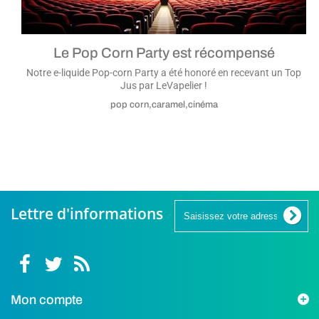
Le Pop Corn Party est récompensé
Notre e-liquide Pop-corn Party a été honoré en recevant un Top
Jus par LeVapelier !
pop corn,caramel,cinéma
Lettre d'informations
Mon compte