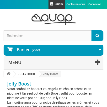
Outils
Contactez-nous
Connexion
Panier
(vide)
MENU
JELLY HOOK
Jelly Boost
Jelly Boost
Vous souhaitez booster votre gel a chicha en arôme et en
nicotine ? Un seul pot de Jelly Boost suffit pour booster en
nicotine votre pot de 100gr de Jelly Hook.
La nicotine aura pour principe de réhausser les arômes et vous
apporter ce petit "hit" en gorge, renforçant le ressenti de la