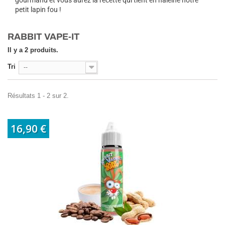
petit lapin fou !
RABBIT VAPE-IT
Il y a 2 produits.
Tri
--
Résultats 1 - 2 sur 2.
16,90 €