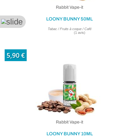
Rabbit Vape-it
LOONY BUNNY 50ML
Tabac / Fruits à coque / Café
5,90 €
Rabbit Vape-it
LOONY BUNNY 10ML