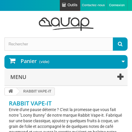
Outils
Contactez-nous
Connexion
Panier
(vide)
MENU
RABBIT VAPE-IT
RABBIT VAPE-IT
Envie d'une pause détente ? C'est la promesse que vous fait
notre "Loony Bunny" de notre marque Rabbit Vape-it. Fabriqué
sur une base classique, ajoutez-y quelques fruits à coque, un
grain de folie et accompagné le de quelques notes de café
gourmand et vous aurez la recette qui tient en haleine notre