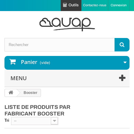
Outils
Contactez-nous
Connexion
Panier
(vide)
MENU
Booster
LISTE DE PRODUITS PAR
FABRICANT BOOSTER
Tri
--