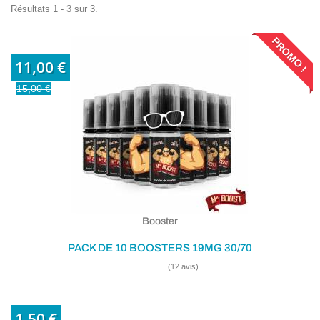
Résultats 1 - 3 sur 3.
PROMO !
11,00 €
15,00 €
Booster
PACK DE 10 BOOSTERS 19MG 30/70
1,50 €