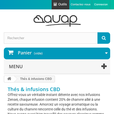
Outils
Contactez-nous
Connexion
Panier
(vide)
MENU
Thés & infusions CBD
Thés & infusions CBD
Offrez-vous un véritable instant détente avec nos infusions
Zensei, chaque infusion contient 20% de chanvre allié à une
recette savoureuse. Amorcez un voyage aromatique ou la
culture du chanvre rencontre celle du thé et des infusions.
Nous avons aussi bien travaillé des saveurs classique comme