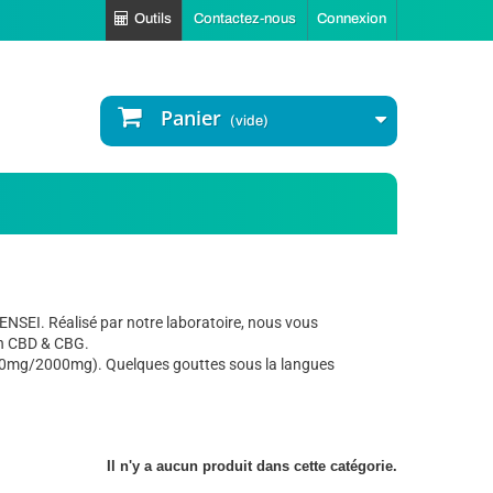
Outils
Contactez-nous
Connexion
Panier
(vide)
ENSEI. Réalisé par notre laboratoire, nous vous
en CBD & CBG.
000mg/2000mg). Quelques gouttes sous la langues
Il n'y a aucun produit dans cette catégorie.