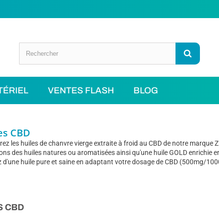
TÉRIEL
VENTES FLASH
BLOG
es CBD
ez les huiles de chanvre vierge extraite à froid au CBD de notre marque Z
ns des huiles natures ou aromatisées ainsi qu'une huile GOLD enrichie 
z d'une huile pure et saine en adaptant votre dosage de CBD (500mg/1
ML
S CBD