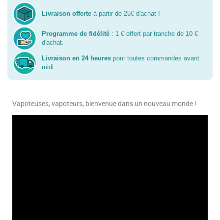
Livraison offerte
à partir de 25€ d'achat !
Programme de fidélité
: 1 € offert par tranche de 10 €
d'achat.
Livraison en 24 heures
pour toutes commandes avant
midi.
Vapoteuses, vapoteurs, bienvenue dans un nouveau monde !