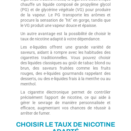
chauffe un liquide composé de propylène glycol
(PG) et de glycérine végétale (VG) pour produire
de la vapeur. Le PG transporte les arômes et
procure la sensation de "hit" en gorge, tandis que
le VG produit une vapeur douce et épaisse.
Un autre avantage est la possibilité de choisir le
taux de nicotine adapté à votre dépendance.
Les e-liquides offrent une grande variété de
saveurs, aidant à rompre avec les habitudes des
cigarettes traditionnelles. Vous pouvez choisir
des liquides classiques au goût de tabac blond ou
brun, des saveurs fruitées comme les fruits
rouges, des e-liquides gourmands rappelant des
desserts, ou des e-liquides frais à la menthe ou au
menthol.
La cigarette électronique permet de contrôler
précisément l'apport de nicotine, ce qui aide à
gérer le sevrage de manière personnalisée et
efficace, augmentant vos chances de réussir à
arrêter de fumer.
CHOISIR LE TAUX DE NICOTINE