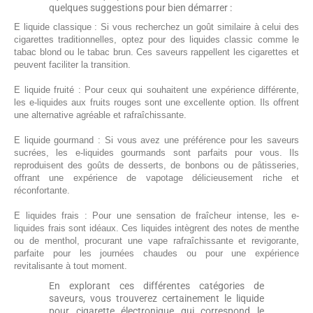
quelques suggestions pour bien démarrer :
E liquide classique : Si vous recherchez un goût similaire à celui des
cigarettes traditionnelles, optez pour des liquides classic comme le
tabac blond ou le tabac brun. Ces saveurs rappellent les cigarettes et
peuvent faciliter la transition.
E liquide fruité : Pour ceux qui souhaitent une expérience différente,
les e-liquides aux fruits rouges sont une excellente option. Ils offrent
une alternative agréable et rafraîchissante.
E liquide gourmand : Si vous avez une préférence pour les saveurs
sucrées, les e-liquides gourmands sont parfaits pour vous. Ils
reproduisent des goûts de desserts, de bonbons ou de pâtisseries,
offrant une expérience de vapotage délicieusement riche et
réconfortante.
E liquides frais : Pour une sensation de fraîcheur intense, les e-
liquides frais sont idéaux. Ces liquides intègrent des notes de menthe
ou de menthol, procurant une vape rafraîchissante et revigorante,
parfaite pour les journées chaudes ou pour une expérience
revitalisante à tout moment.
En explorant ces différentes catégories de
saveurs, vous trouverez certainement le liquide
pour cigarette électronique qui correspond le