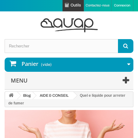
Outils
Contactez-nous
Connexion
Panier
(vide)
MENU
Blog
AIDE & CONSEIL
Quel e liquide pour arreter
de fumer