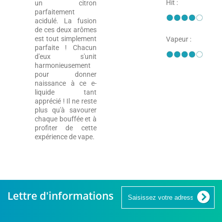
Hit :
un citron
parfaitement
acidulé. La fusion
de ces deux arômes
est tout simplement
Vapeur :
parfaite ! Chacun
d'eux s'unit
harmonieusement
pour donner
naissance à ce e-
liquide tant
apprécié ! Il ne reste
plus qu'à savourer
chaque bouffée et à
profiter de cette
expérience de vape.
Lettre d'informations