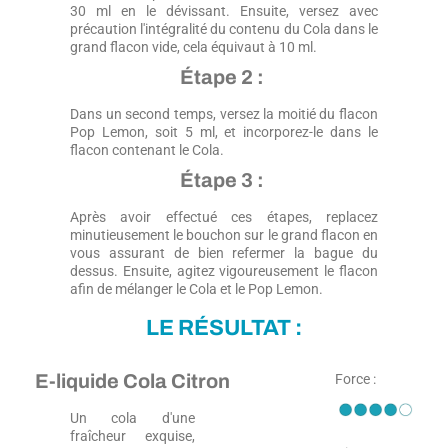
30 ml en le dévissant. Ensuite, versez avec
précaution l'intégralité du contenu du Cola dans le
grand flacon vide, cela équivaut à 10 ml.
Étape 2 :
Dans un second temps, versez la moitié du flacon
Pop Lemon, soit 5 ml, et incorporez-le dans le
flacon contenant le Cola.
Étape 3 :
Après avoir effectué ces étapes, replacez
minutieusement le bouchon sur le grand flacon en
vous assurant de bien refermer la bague du
dessus. Ensuite, agitez vigoureusement le flacon
afin de mélanger le Cola et le Pop Lemon.
LE RÉSULTAT :
E-liquide Cola Citron
Force :
Un cola d'une
fraîcheur exquise,