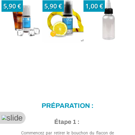
5,90 €
5,90 €
1,00 €
PRÉPARATION :
Étape 1 :
Commencez par retirer le bouchon du flacon de