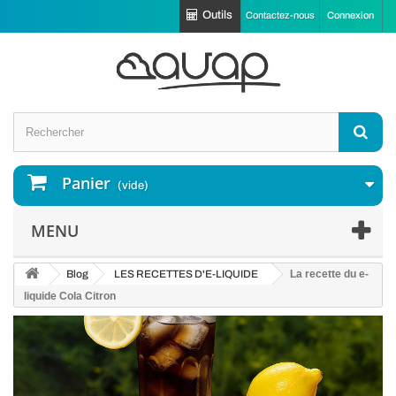
Outils
Contactez-nous
Connexion
Panier
(vide)
MENU
Blog
LES RECETTES D'E-LIQUIDE
La recette du e-
liquide Cola Citron