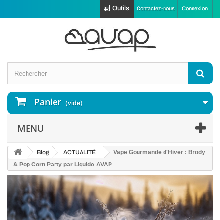
Outils
Contactez-nous
Connexion
Panier
(vide)
MENU
Blog
ACTUALITÉ
Vape Gourmande d'Hiver : Brody
& Pop Corn Party par Liquide-AVAP