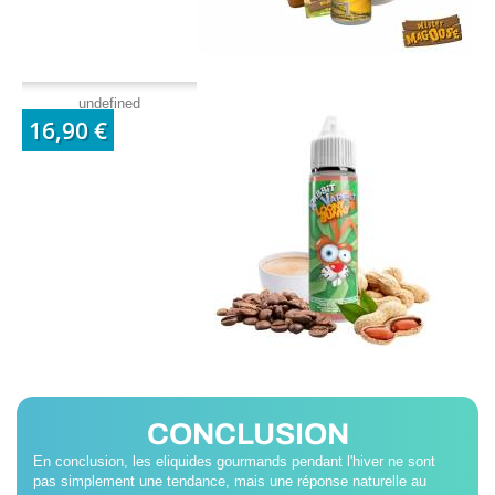
undefined
16,90 €
CONCLUSION
En conclusion, les eliquides gourmands pendant l'hiver ne sont
pas simplement une tendance, mais une réponse naturelle au