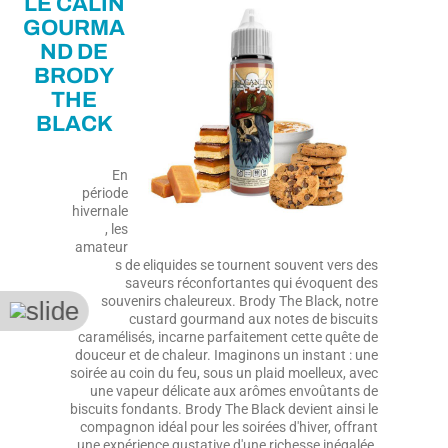
LE CÂLIN
GOURMA
ND DE
BRODY
THE
BLACK
En
période
hivernale
, les
amateur
s de eliquides se tournent souvent vers des
saveurs réconfortantes qui évoquent des
souvenirs chaleureux. Brody The Black, notre
custard gourmand aux notes de biscuits
caramélisés, incarne parfaitement cette quête de
douceur et de chaleur. Imaginons un instant : une
soirée au coin du feu, sous un plaid moelleux, avec
une vapeur délicate aux arômes envoûtants de
biscuits fondants. Brody The Black devient ainsi le
compagnon idéal pour les soirées d'hiver, offrant
une expérience gustative d'une richesse inégalée.