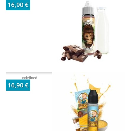
16,90 €
undefined
16,90 €