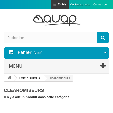
Outils
Contactez-nous
Connexion
Panier
(vide)
MENU
ECIG / CHICHA
Clearomiseurs
CLEAROMISEURS
Il n'y a aucun produit dans cette catégorie.