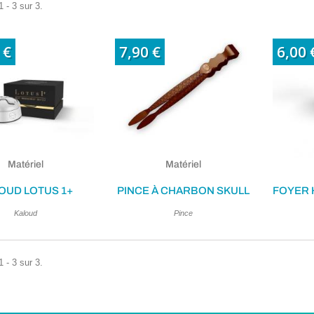
 - 3 sur 3.
 €
7,90 €
6,00 
Matériel
Matériel
OUD LOTUS 1+
PINCE À CHARBON SKULL
Kaloud
Pince
 - 3 sur 3.