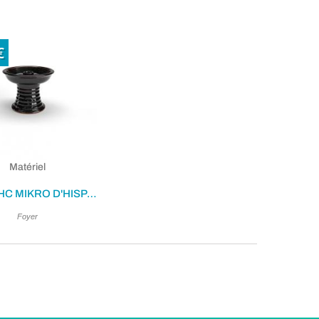
€
Matériel
FOYER HC MIKRO D'HISPACACHIMBA
Foyer