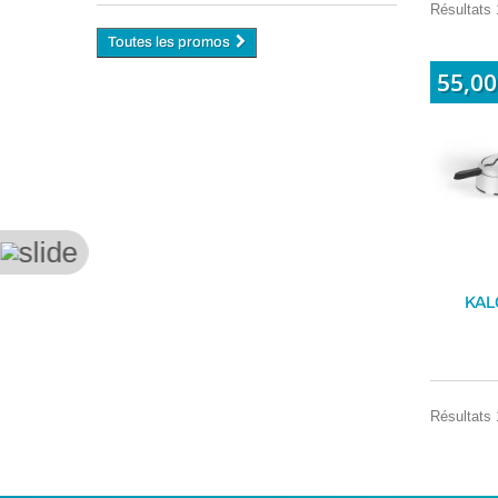
Résultats 1
Toutes les promos
55,00
KAL
Résultats 1