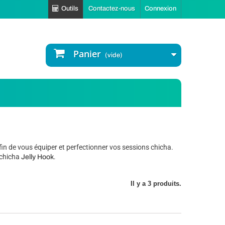
Outils
Contactez-nous
Connexion
Panier
(vide)
n de vous équiper et perfectionner vos sessions chicha.
 chicha
.
Jelly Hook
Il y a 3 produits.