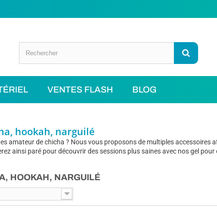
TÉRIEL
VENTES FLASH
BLOG
ha, hookah, narguilé
es amateur de chicha ? Nous vous proposons de multiples accessoires afi
rez ainsi paré pour découvrir des sessions plus saines avec nos gel pour
A, HOOKAH, NARGUILÉ