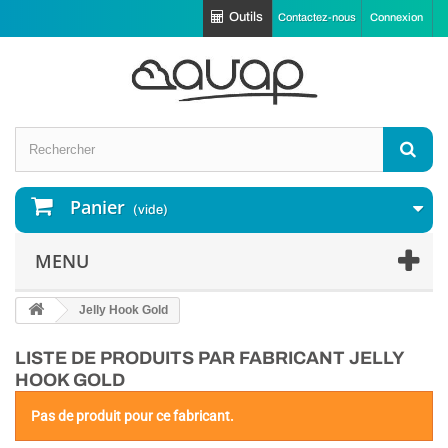
Outils
Contactez-nous
Connexion
Panier
(vide)
MENU
Jelly Hook Gold
LISTE DE PRODUITS PAR FABRICANT JELLY
HOOK GOLD
Pas de produit pour ce fabricant.