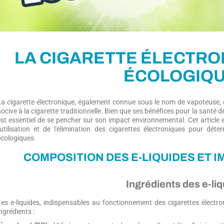
LA CIGARETTE ÉLECTRO
ÉCOLOGIQU
La cigarette électronique, également connue sous le nom de vapoteuse,
ocive à la cigarette traditionnelle. Bien que ses bénéfices pour la santé de
est essentiel de se pencher sur son impact environnemental. Cet article ex
l'utilisation et de l'élimination des cigarettes électroniques pour dé
écologiques.
COMPOSITION DES E-LIQUIDES ET I
Ingrédients des e-li
Les e-liquides, indispensables au fonctionnement des cigarettes élect
ngrédients :