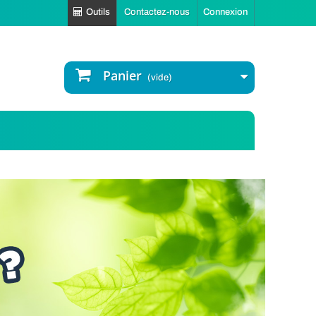
Outils
Contactez-nous
Connexion
Panier
(vide)