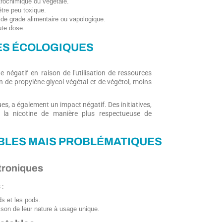
étrochimique ou végétale.
être peu toxique.
t de grade alimentaire ou vapologique.
aute dose.
ES ÉCOLOGIQUES
 négatif en raison de l'utilisation de ressources
ion de propylène glycol végétal et de végétol, moins
ues, a également un impact négatif. Des initiatives,
la nicotine de manière plus respectueuse de
ABLES MAIS PROBLÉMATIQUES
troniques
 :
 et les pods.
son de leur nature à usage unique.