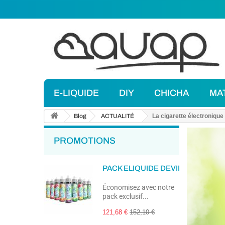
E-LIQUIDE
DIY
CHICHA
MA
Blog
ACTUALITÉ
La cigarette électronique 
PROMOTIONS
PACK ELIQUIDE DEVIL ICE SQUIZ
Économisez avec notre
pack exclusif...
121,68 €
152,10 €