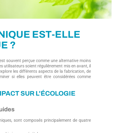
NIQUE EST-ELLE
E ?
 est souvent perçue comme une alternative moins
s utilisateurs soient régulièrement mis en avant, il
plore les différents aspects de la fabrication, de
terminer si elles peuvent être considérées comme
MPACT SUR L'ÉCOLOGIE
quides
roniques, sont composés principalement de quatre