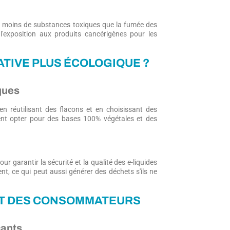
nt moins de substances toxiques que la fumée des
 l'exposition aux produits cancérigènes pour les
NATIVE PLUS ÉCOLOGIQUE ?
ques
en réutilisant des flacons et en choisissant des
vent opter pour des bases 100% végétales et des
our garantir la sécurité et la qualité des e-liquides
nt, ce qui peut aussi générer des déchets s'ils ne
ET DES CONSOMMATEURS
cants